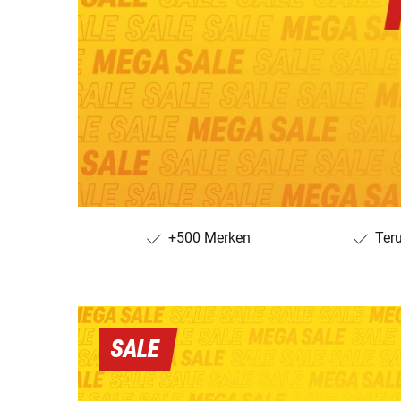
+500 Merken
Ter
SALE