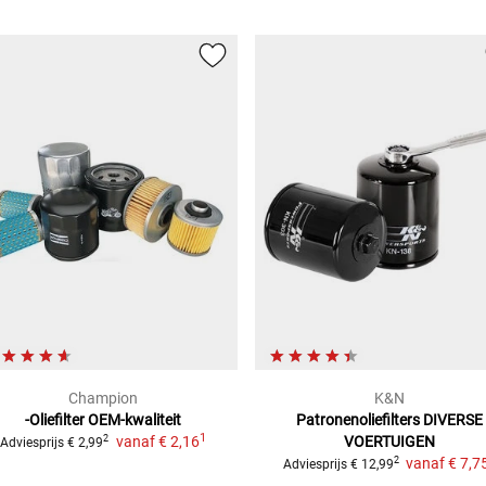
Champion
K&N
-Oliefilter
OEM-kwaliteit
Patronenoliefilters
DIVERSE
1
vanaf
€ 2,16
VOERTUIGEN
2
Adviesprijs
€ 2,99
vanaf
€ 7,7
2
Adviesprijs
€ 12,99