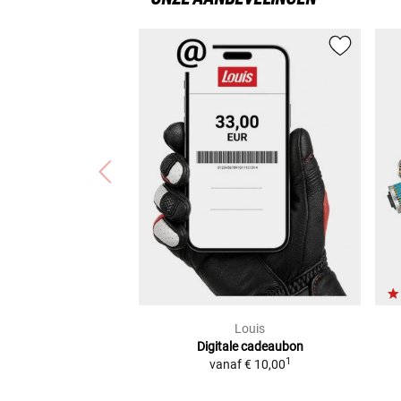
Louis
Digitale cadeaubon
1
vanaf
€ 10,00