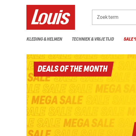
Zoekterm
KLEDING & HELMEN
TECHNIEK & VRIJE TIJD
SALE 
DEALS OF THE MONTH