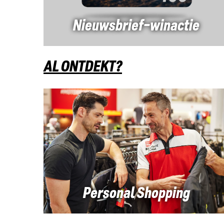
Nieuwsbrief-winactie
AL ONTDEKT?
Personal Shopping