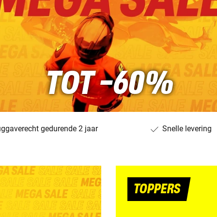
TOT -60%
uggaverecht gedurende 2 jaar
Snelle levering
TOPPERS