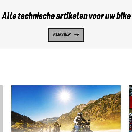
Alle technische artikelen voor uw bike
KLIK HIER