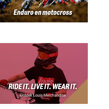
Enduro en motocross
RIDE IT. LIVE IT. WEAR IT.
Ontdek Louis Merchandise