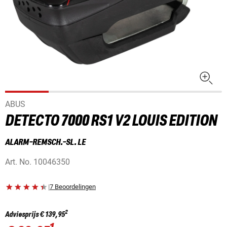
ABUS
DETECTO 7000 RS1 V2 LOUIS EDITION
ALARM-REMSCH.-SL. LE
Art. No.
10046350
|
7 Beoordelingen
2
Adviesprijs
€ 139,95