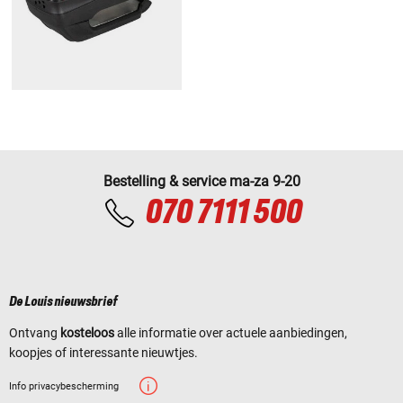
Bestelling & service ma-za 9-20
070 7111 500
De Louis nieuwsbrief
Ontvang
kosteloos
alle informatie over actuele aanbiedingen,
koopjes of interessante nieuwtjes.
Info privacybescherming