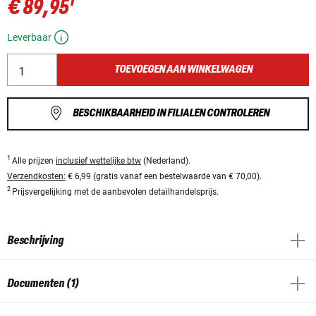
1
€ 89,95
Leverbaar
TOEVOEGEN AAN WINKELWAGEN
BESCHIKBAARHEID IN FILIALEN CONTROLEREN
1
Alle prijzen
inclusief wettelijke btw
(Nederland).
Verzendkosten:
€ 6,99 (gratis vanaf een bestelwaarde van € 70,00).
2
Prijsvergelijking met de aanbevolen detailhandelsprijs.
Beschrijving
Documenten (1)