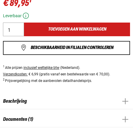
1
€ 89,95
Leverbaar
TOEVOEGEN AAN WINKELWAGEN
BESCHIKBAARHEID IN FILIALEN CONTROLEREN
1
Alle prijzen
inclusief wettelijke btw
(Nederland).
Verzendkosten:
€ 6,99 (gratis vanaf een bestelwaarde van € 70,00).
2
Prijsvergelijking met de aanbevolen detailhandelsprijs.
Beschrijving
Documenten (1)