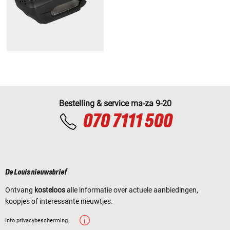
Bestelling & service ma-za 9-20
070 7111 500
De Louis nieuwsbrief
Ontvang
kosteloos
alle informatie over actuele aanbiedingen,
koopjes of interessante nieuwtjes.
Info privacybescherming