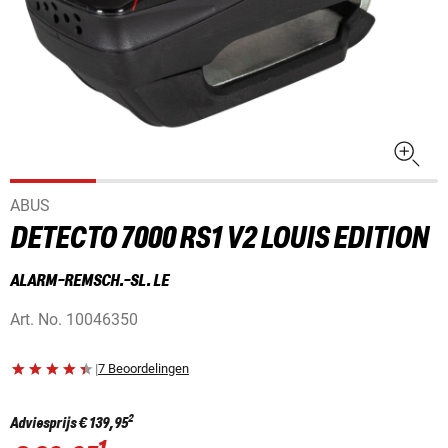
ABUS
DETECTO 7000 RS1 V2 LOUIS EDITION
ALARM-REMSCH.-SL. LE
Art. No.
10046350
|
7 Beoordelingen
2
Adviesprijs
€ 139,95