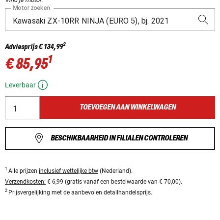
Motor zoeken
2
Adviesprijs
€ 134,99
1
€ 85,95
Leverbaar
TOEVOEGEN AAN WINKELWAGEN
BESCHIKBAARHEID IN FILIALEN CONTROLEREN
1
Alle prijzen
inclusief wettelijke btw
(Nederland).
Verzendkosten:
€ 6,99 (gratis vanaf een bestelwaarde van € 70,00).
2
Prijsvergelijking met de aanbevolen detailhandelsprijs.