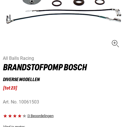
All Balls Racing
BRANDSTOFPOMP BOSCH
DIVERSE MODELLEN
[
tot 23
]
Art. No.
10061503
|
3 Beoordelingen
Vind je motor: