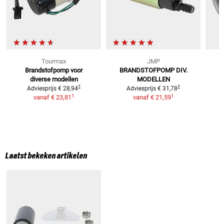
Tourmax
JMP
Brandstofpomp voor
BRANDSTOFPOMP DIV.
diverse modellen
MODELLEN
2
2
Adviesprijs
€ 28,94
Adviesprijs
€ 31,78
1
1
vanaf
€ 23,81
vanaf
€ 21,59
Laatst bekeken artikelen