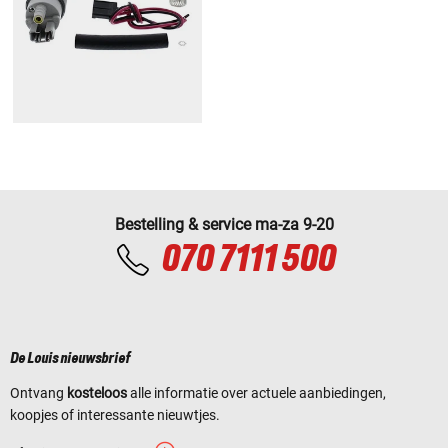
Bestelling & service ma-za 9-20
070 7111 500
De Louis nieuwsbrief
Ontvang
kosteloos
alle informatie over actuele aanbiedingen,
koopjes of interessante nieuwtjes.