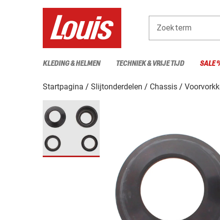
Zoekterm
KLEDING & HELMEN
TECHNIEK & VRIJE TIJD
SALE 
Startpagina
Slijtonderdelen
Chassis
Voorvorkk