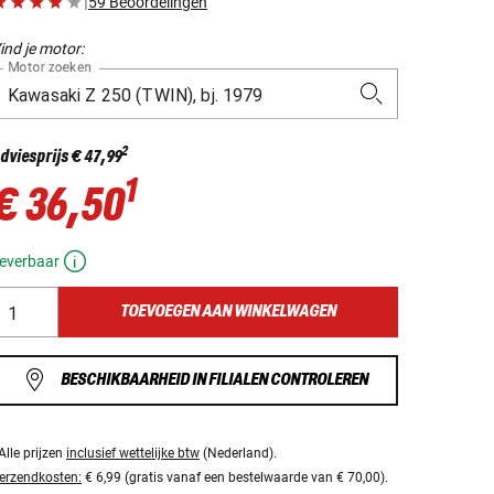
|
59 Beoordelingen
ind je motor:
Motor zoeken
2
dviesprijs
€ 47,99
1
€ 36,50
everbaar
TOEVOEGEN AAN WINKELWAGEN
BESCHIKBAARHEID IN FILIALEN CONTROLEREN
Alle prijzen
inclusief wettelijke btw
(Nederland).
erzendkosten:
€ 6,99 (gratis vanaf een bestelwaarde van € 70,00).