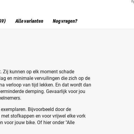
2
59)
Alle varianten
Nog vragen?
rt. Zij kunnen op elk moment schade
lag en minimale vervuilingen die zich op de
na verloop van tijd lekken. En dat wordt dan
verminderde demping. Gevaarlijk voor jou
deelnemers.
 exemplaren. Bijvoorbeeld door de
et met stofkappen en voor vrijwel elke vork
en voor jouw bike. Of hier onder "Alle