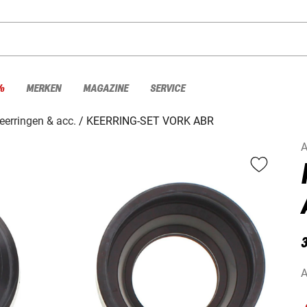
%
MERKEN
MAGAZINE
SERVICE
eerringen & acc.
KEERRING-SET VORK ABR
A
A