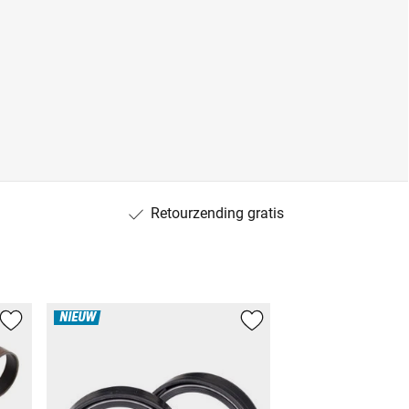
Retourzending gratis
NIEUW