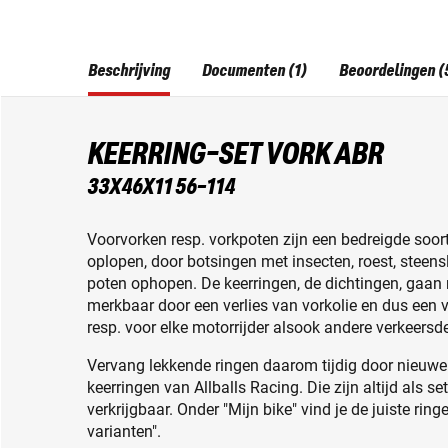
Beschrijving
Documenten (1)
Beoordelingen (
KEERRING-SET VORK ABR
33X46X11 56-114
Voorvorken resp. vorkpoten zijn een bedreigde soo
oplopen, door botsingen met insecten, roest, steens
poten ophopen. De keerringen, de dichtingen, gaan 
merkbaar door een verlies van vorkolie en dus een 
resp. voor elke motorrijder alsook andere verkeers
Vervang lekkende ringen daarom tijdig door nieuwe
keerringen van Allballs Racing. Die zijn altijd als s
verkrijgbaar. Onder "Mijn bike" vind je de juiste ring
varianten".