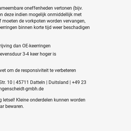
arneembare oneffenheden vertonen (bijv.
en deze indien mogelijk onmiddellijk met
of moeten de vorkpoten worden vervangen,
rringen binnen korte tijd weer beschadigen
ijving dan OE-keerringen
evensduur 3-4 keer hoger is
vet om de responsiviteit te verbeteren
r. 10 | 45711 Datteln | Duitsland | +49 23
angenscheidt-gmbh.de
 letsel! Kleine onderdelen kunnen worden
aar bewaren.