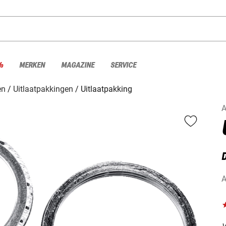
%
MERKEN
MAGAZINE
SERVICE
en
Uitlaatpakkingen
Uitlaatpakking
A
A
V