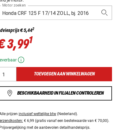
Motor zoeken
2
dviesprijs
€ 5,44
1
€ 3,99
everbaar
TOEVOEGEN AAN WINKELWAGEN
BESCHIKBAARHEID IN FILIALEN CONTROLEREN
Alle prijzen
inclusief wettelijke btw
(Nederland).
erzendkosten:
€ 6,99 (gratis vanaf een bestelwaarde van € 70,00).
Prijsvergelijking met de aanbevolen detailhandelsprijs.