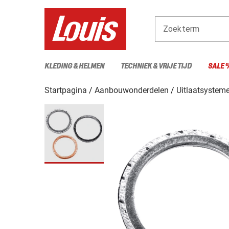
Zoekterm
KLEDING & HELMEN
TECHNIEK & VRIJE TIJD
SALE 
Startpagina
Aanbouwonderdelen
Uitlaatsystem