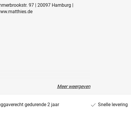
mmerbrookstr. 97 | 20097 Hamburg |
www.matthies.de
Meer weergeven
uggaverecht gedurende 2 jaar
Snelle levering