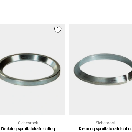
Siebenrock
Siebenrock
Drukring spruitstukafdichting
Klemring spruitstukafdichtin