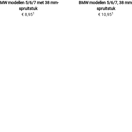
BMW
modellen 5/6/7 met 38 mm-
BMW
modellen 5/6/7, 38 mm
spruitstuk
spruitstuk
1
1
€ 8,95
€ 10,95