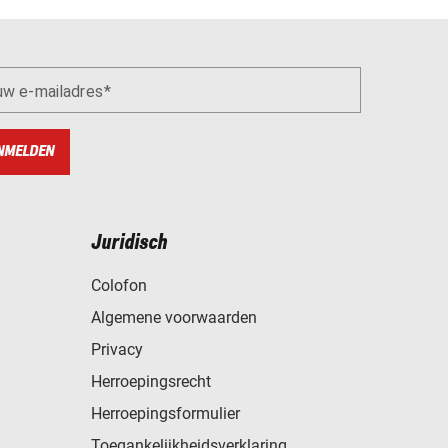
uw e-mailadres
NMELDEN
Juridisch
Colofon
Algemene voorwaarden
Privacy
Herroepingsrecht
Herroepingsformulier
Toegankelijkheidsverklaring