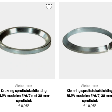
Siebenrock
Siebenrock
Drukring spruitstukafdichting
Klemring spruitstukafdichtin
BMW
modellen 5/6/7 met 38 mm-
BMW
modellen 5/6/7, 38 mm
spruitstuk
spruitstuk
1
1
€ 8,95
€ 10,95