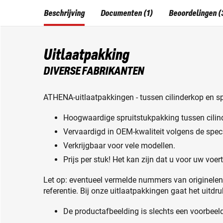
Beschrijving
Documenten (1)
Beoordelingen (
Uitlaatpakking
DIVERSE FABRIKANTEN
ATHENA-uitlaatpakkingen - tussen cilinderkop en sp
Hoogwaardige spruitstukpakking tussen cilind
Vervaardigd in OEM-kwaliteit volgens de spec
Verkrijgbaar voor vele modellen.
Prijs per stuk! Het kan zijn dat u voor uw voe
Let op: eventueel vermelde nummers van originele
referentie. Bij onze uitlaatpakkingen gaat het uitdr
De productafbeelding is slechts een voorbeeld