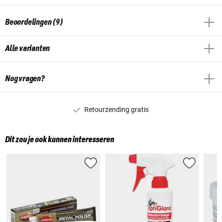
Beoordelingen (9)
Alle varianten
Nog vragen?
Retourzending gratis
Dit zou je ook kunnen interesseren