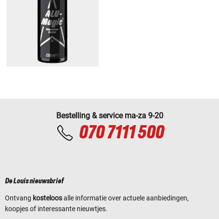
Bestelling & service ma-za 9-20
070 7111 500
De Louis nieuwsbrief
Ontvang
kosteloos
alle informatie over actuele aanbiedingen,
koopjes of interessante nieuwtjes.