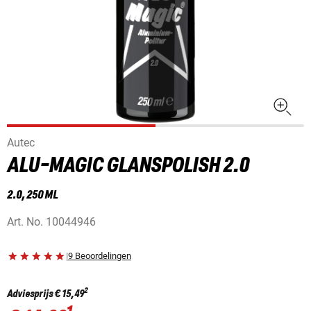
Autec
ALU-MAGIC GLANSPOLISH 2.0
2.0, 250 ML
Art. No.
10044946
|
9 Beoordelingen
2
Adviesprijs
€ 15,49