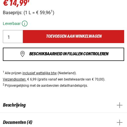
1
€ 14,99
1
Baseprijs:
(
1 L
=
€ 59,96
)
Leverbaar
TOEVOEGEN AAN WINKELWAGEN
BESCHIKBAARHEID IN FILIALEN CONTROLEREN
1
Alle prijzen
inclusief wettelijke btw
(Nederland).
Verzendkosten:
€ 6,99 (gratis vanaf een bestelwaarde van € 70,00).
2
Prijsvergelijking met de aanbevolen detailhandelsprijs.
Beschrijving
Documenten (4)