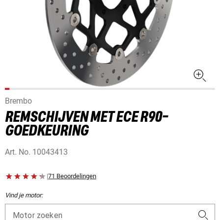
Brembo
REMSCHIJVEN MET ECE R90-
GOEDKEURING
Art. No.
10043413
|
71 Beoordelingen
Vind je motor:
Motor zoeken