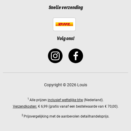
Snelle verzending
Volg ons!
Copyright © 2026 Louis
1
Alle prijzen
inclusief wettelijke btw
(Nederland).
Verzendkosten:
€ 6,99 (gratis vanaf een bestelwaarde van € 70,00).
2
Prijsvergelijking met de aanbevolen detailhandelsprijs.