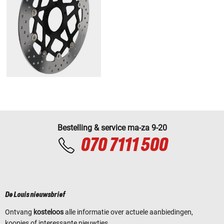
Bestelling & service ma-za 9-20
070 7111 500
De Louis nieuwsbrief
Ontvang
kosteloos
alle informatie over actuele aanbiedingen,
koopjes of interessante nieuwtjes.