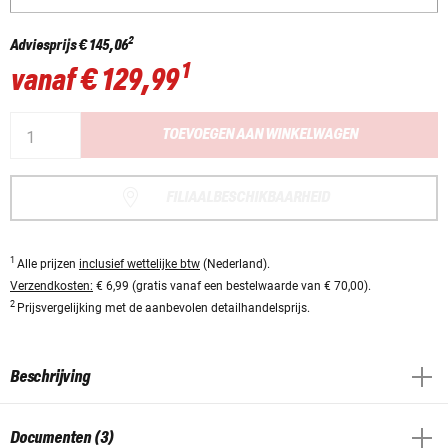
2
Adviesprijs
€ 145,06
1
vanaf
€ 129,99
TOEVOEGEN AAN WINKELWAGEN
FILIAALBESCHIKBAARHEID
1
Alle prijzen
inclusief wettelijke btw
(Nederland).
Verzendkosten:
€ 6,99 (gratis vanaf een bestelwaarde van € 70,00).
2
Prijsvergelijking met de aanbevolen detailhandelsprijs.
Beschrijving
Documenten (3)