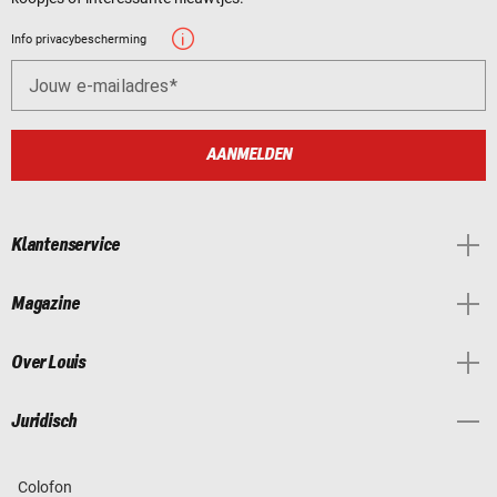
Info privacybescherming
Jouw e-mailadres
AANMELDEN
Klantenservice
Magazine
Over Louis
Juridisch
Colofon