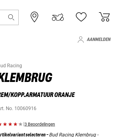
AANMELDEN
ud Racing
KLEMBRUG
REM/KOPP.ARMATUUR ORANJE
rt. No.
10060916
|
3 Beoordelingen
Bud Racing Klembrug -
rtikelvariant selecteren
-