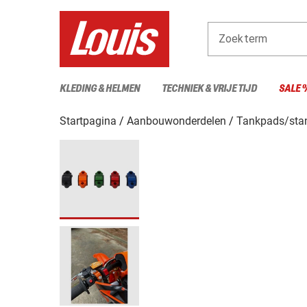
Zoekterm
KLEDING & HELMEN
TECHNIEK & VRIJE TIJD
SALE 
Startpagina
Aanbouwonderdelen
Tankpads/stan