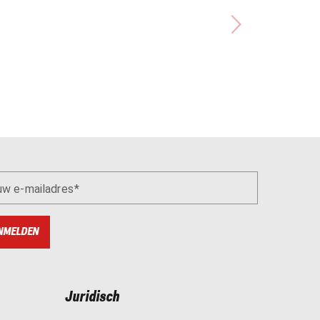
uw e-mailadres
NMELDEN
Juridisch