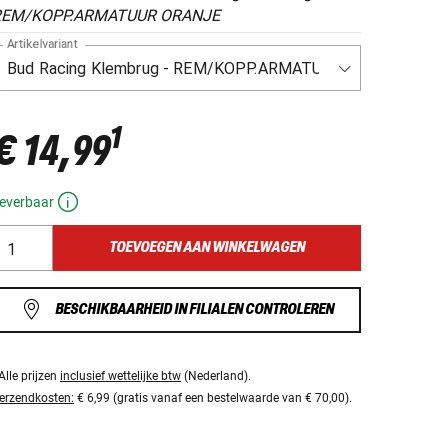
REM/KOPP.ARMATUUR ORANJE
Artikelvariant
1
€ 14,99
everbaar
TOEVOEGEN AAN WINKELWAGEN
BESCHIKBAARHEID IN FILIALEN CONTROLEREN
Alle prijzen
inclusief wettelijke btw
(Nederland).
erzendkosten:
€ 6,99 (gratis vanaf een bestelwaarde van € 70,00).