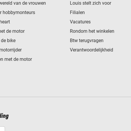
wereld van de vrouwen
Louis stelt zich voor
or hobbymonteurs
Filialen
heart
Vacatures
met de motor
Rondom het winkelen
de bike
Btw terugvragen
motorrijder
Verantwoordelijkheid
n met de motor
ding