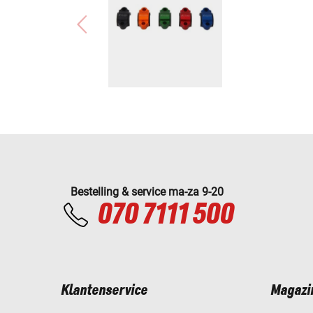
Bestelling & service ma-za 9-20
070 7111 500
Klantenservice
Magazi