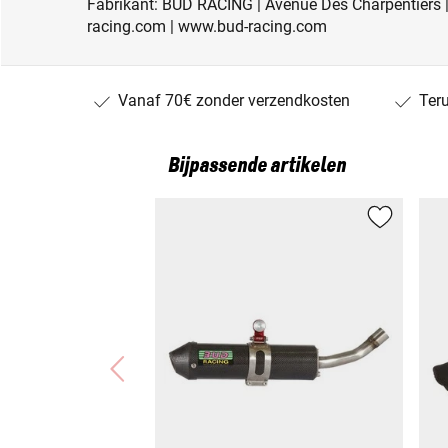
Fabrikant: BUD RACING | Avenue Des Charpentiers |
racing.com | www.bud-racing.com
Vanaf 70€ zonder verzendkosten
Ter
Bijpassende artikelen