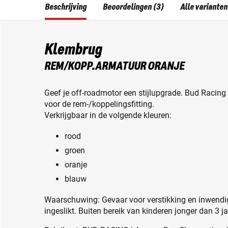
Beschrijving
Beoordelingen (3)
Alle varianten
Klembrug
REM/KOPP.ARMATUUR ORANJE
Geef je off-roadmotor een stijlupgrade. Bud Racing 
voor de rem-/koppelingsfitting.
Verkrijgbaar in de volgende kleuren:
rood
groen
oranje
blauw
Waarschuwing: Gevaar voor verstikking en inwendig
ingeslikt. Buiten bereik van kinderen jonger dan 3 j