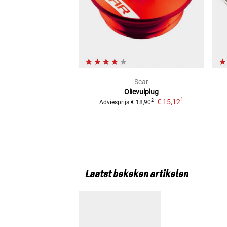
Scar
Olievulplug
1
€ 15,12
2
Adviesprijs
€ 18,90
Laatst bekeken artikelen