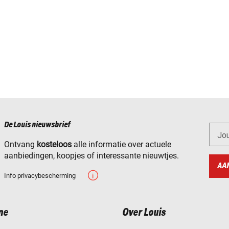
De Louis nieuwsbrief
Jo
Ontvang
kosteloos
alle informatie over actuele
aanbiedingen, koopjes of interessante nieuwtjes.
AA
Info privacybescherming
ne
Over Louis