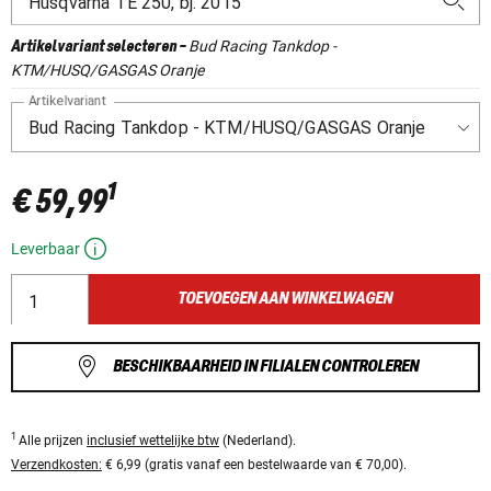
Bud Racing Tankdop -
Artikelvariant selecteren
-
KTM/HUSQ/GASGAS Oranje
Artikelvariant
1
€ 59,99
Leverbaar
TOEVOEGEN AAN WINKELWAGEN
BESCHIKBAARHEID IN FILIALEN CONTROLEREN
1
Alle prijzen
inclusief wettelijke btw
(Nederland).
Verzendkosten:
€ 6,99 (gratis vanaf een bestelwaarde van € 70,00).