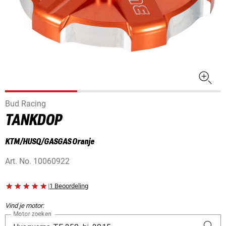
Bud Racing
TANKDOP
KTM/HUSQ/GASGAS Oranje
Art. No.
10060922
|
1 Beoordeling
Vind je motor:
Motor zoeken