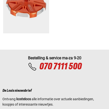
Bestelling & service ma-za 9-20
070 7111 500
De Louis nieuwsbrief
Ontvang
kosteloos
alle informatie over actuele aanbiedingen,
koopjes of interessante nieuwtjes.