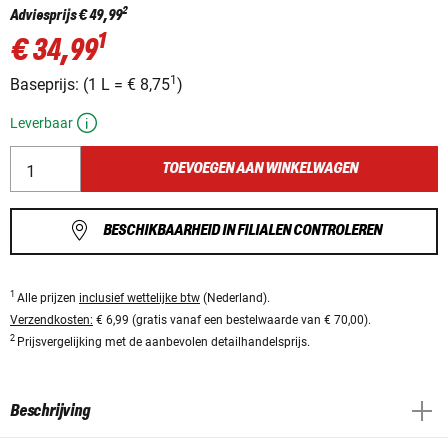
2
Adviesprijs
€ 49,99
1
€ 34,99
1
Baseprijs:
(
1 L
=
€ 8,75
)
Leverbaar
TOEVOEGEN AAN WINKELWAGEN
BESCHIKBAARHEID IN FILIALEN CONTROLEREN
1
Alle prijzen
inclusief wettelijke btw
(Nederland).
Verzendkosten:
€ 6,99 (gratis vanaf een bestelwaarde van € 70,00).
2
Prijsvergelijking met de aanbevolen detailhandelsprijs.
Beschrijving