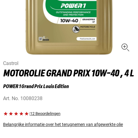
Castrol
MOTOROLIE GRAND PRIX 10W-40 , 4 L
POWER 1 Grand Prix Louis Edition
Art. No.
10080238
|
12 Beoordelingen
Belangrijke informatie over het terugnemen van afgewerkte olie