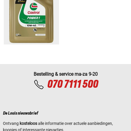
Bestelling & service ma-za 9-20
070 7111 500
De Louis nieuwsbrief
Ontvang
kosteloos
alle informatie over actuele aanbiedingen,
koopjes of interessante nieuwtjes.