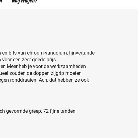
n
Nog vragen?
en en bits van chroom-vanadium, fijnvertande
n voor een zeer goede prijs-
eyer. Meer heb je voor de werkzaamheden
ntueel zouden de doppen zijgrip moeten
tegen ronddraaien. Ach, dat hebben ze ook
ch gevormde greep, 72 fijne tanden