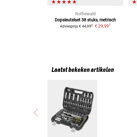
Rothewald
Dopsleutelset 38 stuks, metrisch
1
€ 29,99
2
Adviesprijs
€ 44,99
Laatst bekeken artikelen