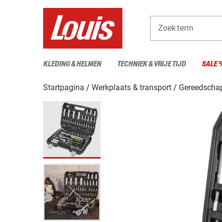
Zoekterm
KLEDING & HELMEN
TECHNIEK & VRIJE TIJD
SALE 
Startpagina
Werkplaats & transport
Gereedscha