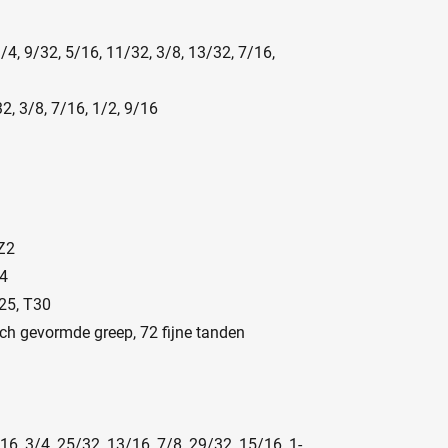
/4, 9/32, 5/16, 11/32, 3/8, 13/32, 7/16,
2, 3/8, 7/16, 1/2, 9/16
PZ2
/4
T25, T30
ch gevormde greep, 72 fijne tanden
16, 3/4, 25/32, 13/16, 7/8, 29/32, 15/16, 1-