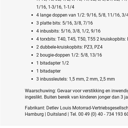
1/16, 1-3/16, 1-1/4
4 lange doppen van 1/2: 9/16, 5/8, 11/16, 3/
3 platte bits: 5/16, 3/8, 7/16
4 inbusbits: 5/16, 3/8, 1/2, 9/16
4 torxbits: T40, T45, T50, T55 2 kruiskopbits
2 dubbele-kruiskopbits: PZ3, PZ4
2 bougie-doppen 1/2: 5/8, 13/16
1 bitadapter 1/2
1 bitadapter
3 inbussleutels: 1,5 mm, 2 mm, 2,5 mm
Waarschuwing: Gevaar voor verstikking en inwendig
ingeslikt. Buiten bereik van kinderen jonger dan 3 j
Fabrikant: Detlev Louis Motorrad-Vertriebsgesell
Hamburg | Duitsland | Tel. 00 49 (0) 40 - 734 193 6