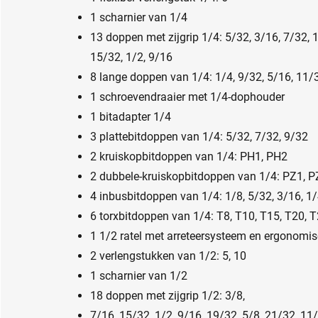
1 scharnier van 1/4
13 doppen met zijgrip 1/4: 5/32, 3/16, 7/32, 1
15/32, 1/2, 9/16
8 lange doppen van 1/4: 1/4, 9/32, 5/16, 11/3
1 schroevendraaier met 1/4-dophouder
1 bitadapter 1/4
3 plattebitdoppen van 1/4: 5/32, 7/32, 9/32
2 kruiskopbitdoppen van 1/4: PH1, PH2
2 dubbele-kruiskopbitdoppen van 1/4: PZ1, 
4 inbusbitdoppen van 1/4: 1/8, 5/32, 3/16, 1
6 torxbitdoppen van 1/4: T8, T10, T15, T20, 
1 1/2 ratel met arreteersysteem en ergonomis
2 verlengstukken van 1/2: 5, 10
1 scharnier van 1/2
18 doppen met zijgrip 1/2: 3/8,
7/16, 15/32, 1/2, 9/16, 19/32, 5/8, 21/32, 11/