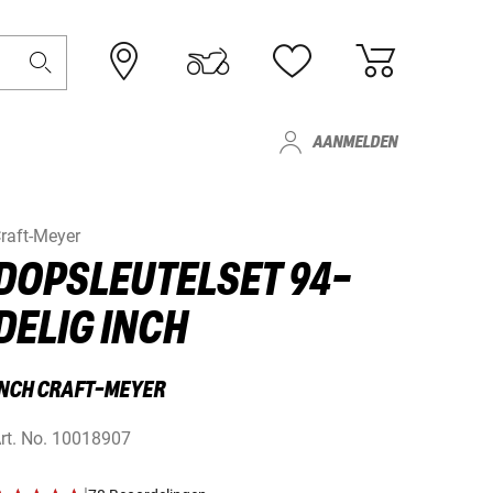
AANMELDEN
raft-Meyer
DOPSLEUTELSET 94-
DELIG INCH
INCH CRAFT-MEYER
rt. No.
10018907