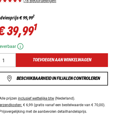
|
78 Beoordelingen
2
dviesprijs
€ 99,99
1
€ 39,99
everbaar
TOEVOEGEN AAN WINKELWAGEN
BESCHIKBAARHEID IN FILIALEN CONTROLEREN
Alle prijzen
inclusief wettelijke btw
(Nederland).
erzendkosten:
€ 6,99 (gratis vanaf een bestelwaarde van € 70,00).
Prijsvergelijking met de aanbevolen detailhandelsprijs.