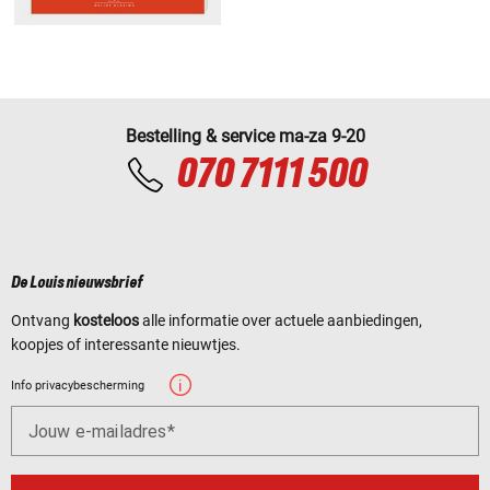
Bestelling & service ma-za 9-20
070 7111 500
De Louis nieuwsbrief
Ontvang
kosteloos
alle informatie over actuele aanbiedingen,
koopjes of interessante nieuwtjes.
Info privacybescherming
Jouw e-mailadres