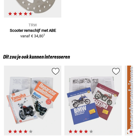
TRW
Scooter remschijf met ABE
1
vanaf
€ 34,80
Dit zou je ook kunnen interesseren