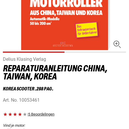
Delius Klasing Verlag
REPARATURANLEITUNG CHINA,
TAIWAN, KOREA
KOREA SCOOTER .288 PAG.
Art. No.
10053461
|
5 Beoordelingen
Vind je motor: