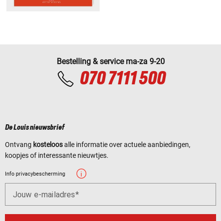
Bestelling & service ma-za 9-20
070 7111 500
De Louis nieuwsbrief
Ontvang
kosteloos
alle informatie over actuele aanbiedingen,
koopjes of interessante nieuwtjes.
Info privacybescherming
Jouw e-mailadres