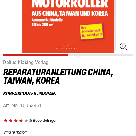
Delius Klasing Verlag
REPARATURANLEITUNG CHINA,
TAIWAN, KOREA
KOREA SCOOTER .288 PAG.
Art. No.
10053461
|
5 Beoordelingen
Vind je motor: