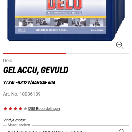
Delo
GEL ACCU, GEVULD
YTX4L-BS 12V/4AH SAE 60A
Art. No.
10036189
|
255 Beoordelingen
Vind je motor:
Motor zoeken