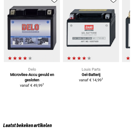
Delo
Louis Parts
Microvlies-Accu
gevuld en
Gel-Batterij
1
gesloten
vanaf
€ 14,99
1
vanaf
€ 49,99
Laatst bekeken artikelen