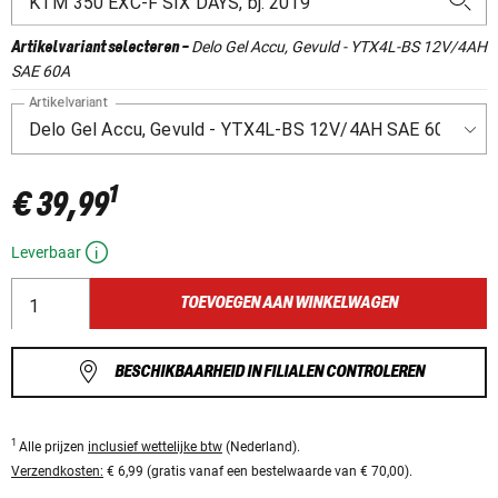
Delo Gel Accu, Gevuld - YTX4L-BS 12V/4AH
Artikelvariant selecteren
-
SAE 60A
Artikelvariant
1
€ 39,99
Leverbaar
TOEVOEGEN AAN WINKELWAGEN
BESCHIKBAARHEID IN FILIALEN CONTROLEREN
1
Alle prijzen
inclusief wettelijke btw
(Nederland).
Verzendkosten:
€ 6,99 (gratis vanaf een bestelwaarde van € 70,00).