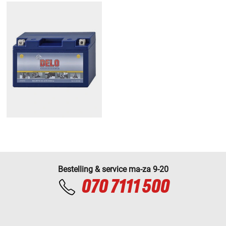
Bestelling & service ma-za 9-20
070 7111 500