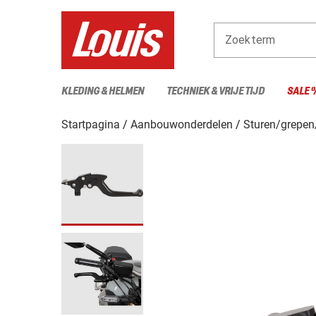
Zoekterm
KLEDING & HELMEN
TECHNIEK & VRIJE TIJD
SALE 
Startpagina
Aanbouwonderdelen
Sturen/grepen