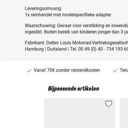
Leveringsomvang:
1x remhendel met modelspecifieke adapter
Waarschuwing: Gevaar voor verstikking en inwendig
ingeslikt. Buiten bereik van kinderen jonger dan 3 j
Fabrikant: Detlev Louis Motorrad-Vertriebsgesell
Hamburg | Duitsland | Tel. 00 49 (0) 40 - 734 193 6
Vanaf 70€ zonder verzendkosten
Ter
Bijpassende artikelen