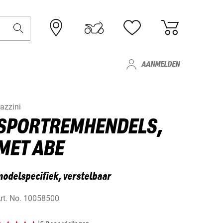
AANMELDEN
azzini
SPORTREMHENDELS,
MET ABE
odelspecifiek, verstelbaar
rt. No.
10058500