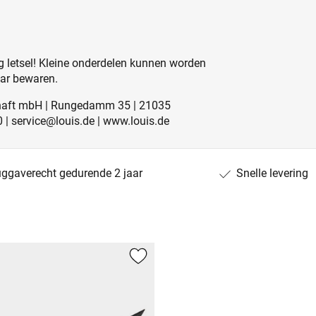
 letsel! Kleine onderdelen kunnen worden
aar bewaren.
schaft mbH | Rungedamm 35 | 21035
0 | service@louis.de | www.louis.de
uggaverecht gedurende 2 jaar
Snelle levering