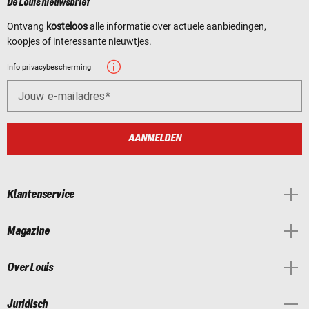
De Louis nieuwsbrief
Ontvang
kosteloos
alle informatie over actuele aanbiedingen,
koopjes of interessante nieuwtjes.
Info privacybescherming
Jouw e-mailadres
AANMELDEN
Klantenservice
Magazine
Over Louis
Juridisch