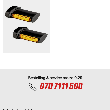
Bestelling & service ma-za 9-20
070 7111 500