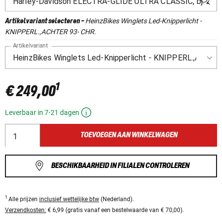
HeinzBikes Winglets Led-Knipperlicht -
Artikelvariant selecteren
-
KNIPPERL.,ACHTER 93- CHR.
Artikelvariant
1
€ 249,00
Leverbaar in 7-21 dagen
TOEVOEGEN AAN WINKELWAGEN
BESCHIKBAARHEID IN FILIALEN CONTROLEREN
1
Alle prijzen
inclusief wettelijke btw
(Nederland).
Verzendkosten:
€ 6,99 (gratis vanaf een bestelwaarde van € 70,00).