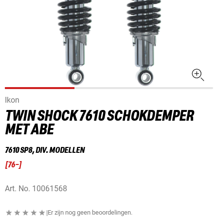
Ikon
TWIN SHOCK 7610 SCHOKDEMPER
MET ABE
7610 SP8, DIV. MODELLEN
[
76-
]
Art. No.
10061568
|
Er zijn nog geen beoordelingen.