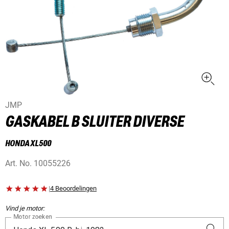
JMP
GASKABEL B SLUITER DIVERSE
HONDA XL500
Art. No.
10055226
|
4 Beoordelingen
Vind je motor:
Motor zoeken