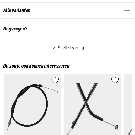
Alle varianten
Nog vragen?
Snelle levering
Dit zou je ook kunnen interesseren