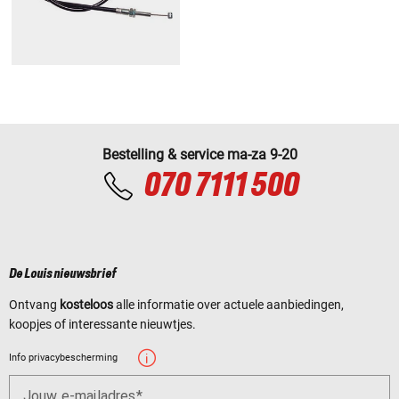
Bestelling & service ma-za 9-20
070 7111 500
De Louis nieuwsbrief
Ontvang
kosteloos
alle informatie over actuele aanbiedingen,
koopjes of interessante nieuwtjes.
Info privacybescherming
Jouw e-mailadres