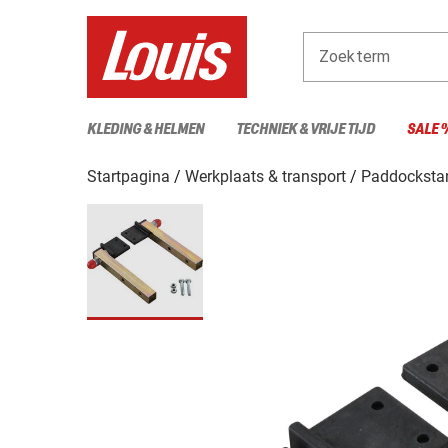
Zoekterm
KLEDING & HELMEN
TECHNIEK & VRIJE TIJD
SALE 
Startpagina
Werkplaats & transport
Paddockstan