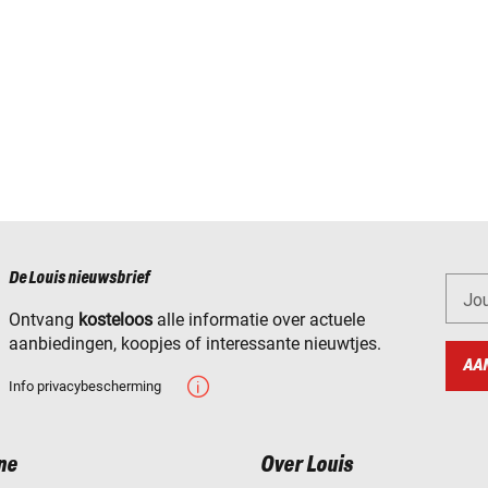
De Louis nieuwsbrief
Jo
Ontvang
kosteloos
alle informatie over actuele
aanbiedingen, koopjes of interessante nieuwtjes.
AA
Info privacybescherming
ne
Over Louis