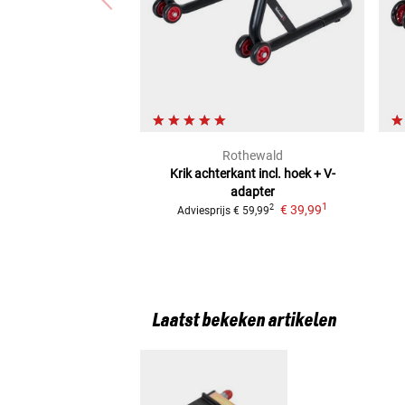
Rothewald
Krik achterkant
incl. hoek + V-
adapter
1
€ 39,99
2
Adviesprijs
€ 59,99
Laatst bekeken artikelen