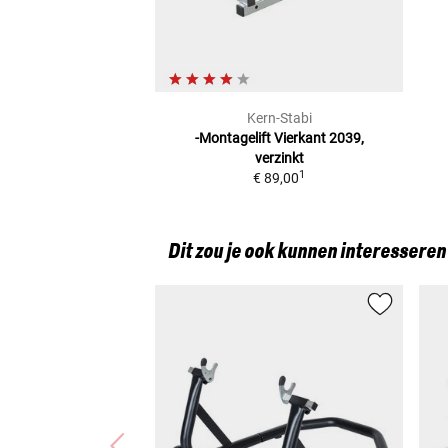
Kern-Stabi
-Montagelift Vierkant 2039,
verzinkt
1
€ 89,00
Dit zou je ook kunnen interesseren