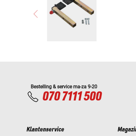
Bestelling & service ma-za 9-20
070 7111 500
Klantenservice
Magazi