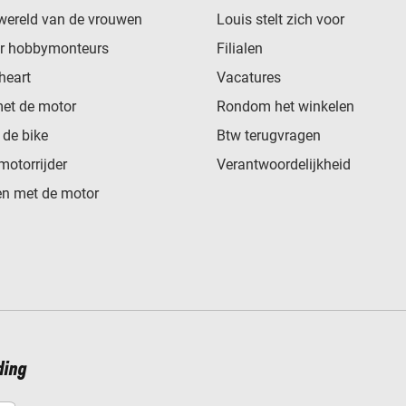
wereld van de vrouwen
Louis stelt zich voor
or hobbymonteurs
Filialen
heart
Vacatures
met de motor
Rondom het winkelen
de bike
Btw terugvragen
motorrijder
Verantwoordelijkheid
n met de motor
ding