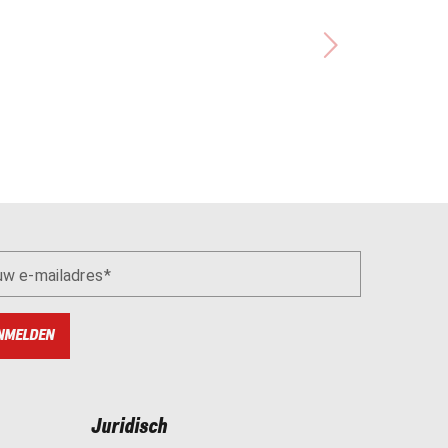
uw e-mailadres
NMELDEN
Juridisch