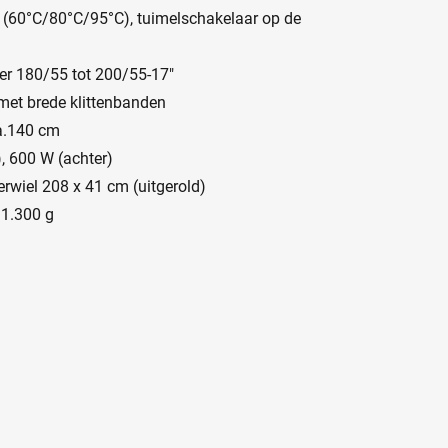
60°C/80°C/95°C), tuimelschakelaar op de
er 180/55 tot 200/55-17"
met brede klittenbanden
a.140 cm
, 600 W (achter)
erwiel 208 x 41 cm (uitgerold)
 1.300 g