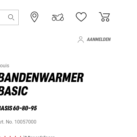
AANMELDEN
ouis
BANDENWARMER
BASIC
BASIS 60-80-95
rt. No.
10057000