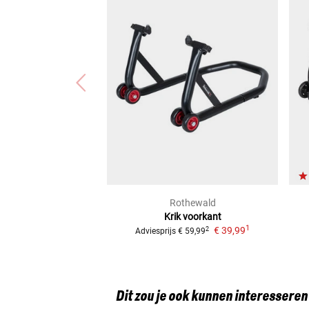
Rothewald
Krik voorkant
1
€ 39,99
2
Adviesprijs
€ 59,99
Dit zou je ook kunnen interesseren