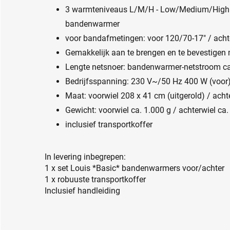
3 warmteniveaus L/M/H - Low/Medium/High (
bandenwarmer
voor bandafmetingen: voor 120/70-17" / acht
Gemakkelijk aan te brengen en te bevestigen 
Lengte netsnoer: bandenwarmer-netstroom c
Bedrijfsspanning: 230 V~/50 Hz 400 W (voor)
Maat: voorwiel 208 x 41 cm (uitgerold) / acht
Gewicht: voorwiel ca. 1.000 g / achterwiel ca.
inclusief transportkoffer
In levering inbegrepen:
1 x set Louis *Basic* bandenwarmers voor/achter
1 x robuuste transportkoffer
Inclusief handleiding