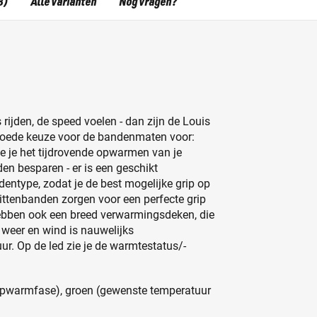
8)
Alle varianten
Nog vragen?
s rijden, de speed voelen - dan zijn de Louis
goede keuze voor de bandenmaten voor:
ze je het tijdrovende opwarmen van je
den besparen - er is een geschikt
ntype, zodat je de best mogelijke grip op
littenbanden zorgen voor een perfecte grip
bben ook een breed verwarmingsdeken, die
weer en wind is nauwelijks
r. Op de led zie je de warmtestatus/-
pwarmfase), groen (gewenste temperatuur