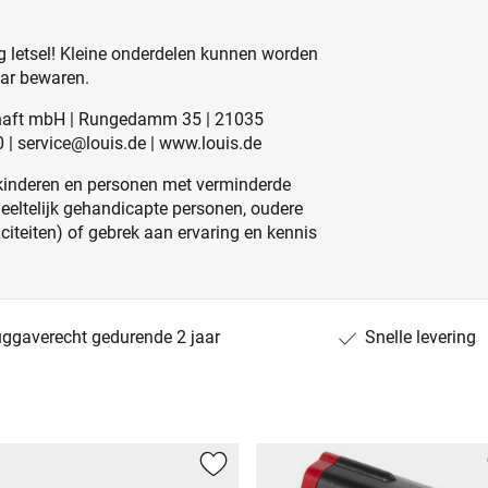
 letsel! Kleine onderdelen kunnen worden
aar bewaren.
schaft mbH | Rungedamm 35 | 21035
0 | service@louis.de | www.louis.de
kinderen en personen met verminderde
edeeltelijk gehandicapte personen, oudere
iteiten) of gebrek aan ervaring en kennis
uggaverecht gedurende 2 jaar
Snelle levering