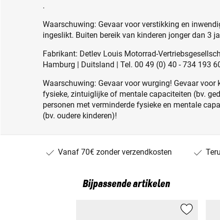
.
Waarschuwing: Gevaar voor verstikking en inwendig
ingeslikt. Buiten bereik van kinderen jonger dan 3 j
Fabrikant: Detlev Louis Motorrad-Vertriebsgesell
Hamburg | Duitsland | Tel. 00 49 (0) 40 - 734 193 6
Waarschuwing: Gevaar voor wurging! Gevaar voor 
fysieke, zintuiglijke of mentale capaciteiten (bv. g
personen met verminderde fysieke en mentale capac
(bv. oudere kinderen)!
Vanaf 70€ zonder verzendkosten
Ter
Bijpassende artikelen