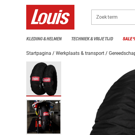
Zoekterm
KLEDING & HELMEN
TECHNIEK & VRIJE TIJD
SALE 
Startpagina
Werkplaats & transport
Gereedscha