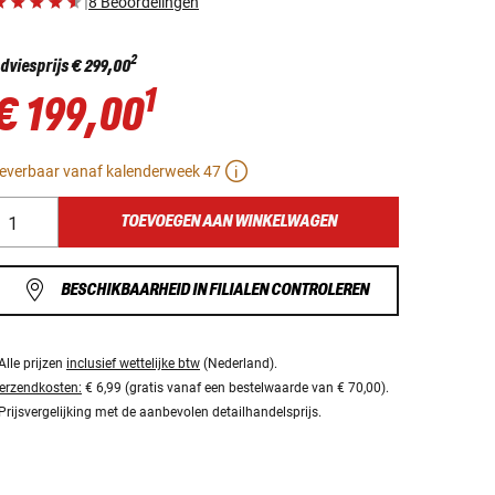
|
8 Beoordelingen
2
dviesprijs
€ 299,00
1
€ 199,00
everbaar vanaf kalenderweek 47
TOEVOEGEN AAN WINKELWAGEN
BESCHIKBAARHEID IN FILIALEN CONTROLEREN
Alle prijzen
inclusief wettelijke btw
(Nederland).
erzendkosten:
€ 6,99 (gratis vanaf een bestelwaarde van € 70,00).
Prijsvergelijking met de aanbevolen detailhandelsprijs.