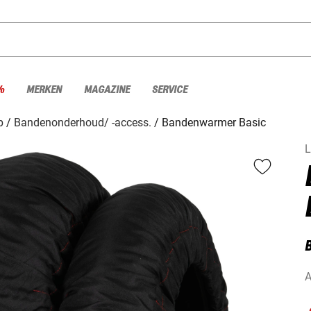
%
MERKEN
MAGAZINE
SERVICE
p
Bandenonderhoud/ -access.
Bandenwarmer Basic
L
A