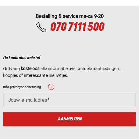
Bestelling & service ma-za 9-20
070 7111 500
De Louis nieuwsbrief
Ontvang
kosteloos
alle informatie over actuele aanbiedingen,
koopjes of interessante nieuwtjes.
Info privacybescherming
Jouw e-mailadres
AANMELDEN