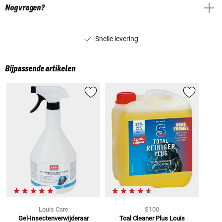
Nog vragen?
Snelle levering
Bijpassende artikelen
Louis Care
S100
Gel-Insectenverwijderaar
Toal Cleaner Plus Louis