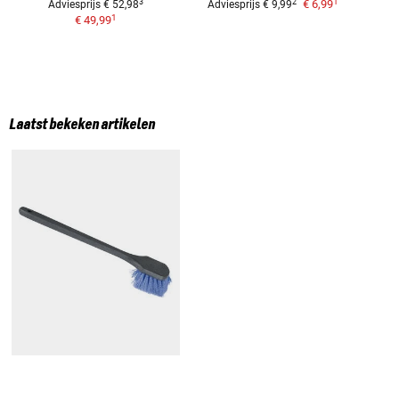
1
3
2
€ 6,99
Adviesprijs
€ 52,98
Adviesprijs
€ 9,99
1
€ 49,99
Laatst bekeken artikelen