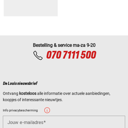
Bestelling & service ma-za 9-20
070 7111 500
De Louis nieuwsbrief
Ontvang
kosteloos
alle informatie over actuele aanbiedingen,
koopjes of interessante nieuwtjes.
Info privacybescherming
Jouw e-mailadres