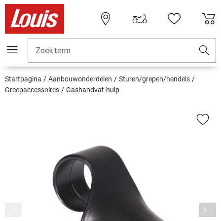
Zoekterm
Startpagina
Aanbouwonderdelen
Sturen/grepen/hendels
Greepaccessoires
Gashandvat-hulp