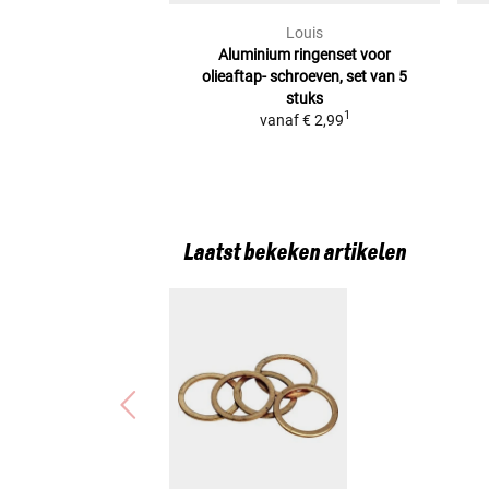
Louis
Aluminium ringenset voor
olieaftap-
schroeven, set van 5
stuks
1
vanaf
€ 2,99
Laatst bekeken artikelen