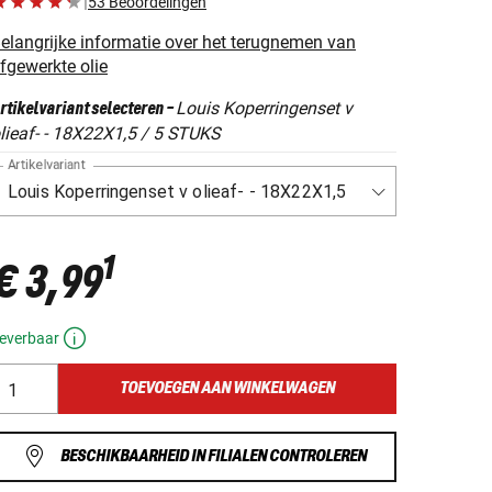
|
53 Beoordelingen
elangrijke informatie over het terugnemen van
fgewerkte olie
Louis Koperringenset v
rtikelvariant selecteren
-
lieaf- - 18X22X1,5 / 5 STUKS
Artikelvariant
1
€ 3,99
everbaar
TOEVOEGEN AAN WINKELWAGEN
BESCHIKBAARHEID IN FILIALEN CONTROLEREN