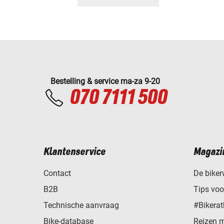
Bestelling & service ma-za 9-20
070 7111 500
Klantenservice
Magazi
Contact
De biker
B2B
Tips vo
Technische aanvraag
#Bikerat
Bike-database
Reizen 