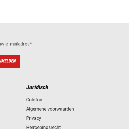
uw e-mailadres
NMELDEN
Juridisch
Colofon
Algemene voorwaarden
Privacy
Herroepingsrecht