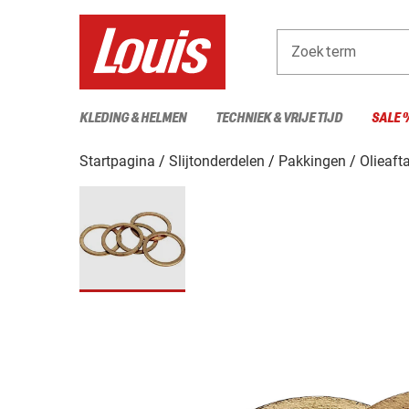
Zoekterm
KLEDING & HELMEN
TECHNIEK & VRIJE TIJD
SALE 
Startpagina
Slijtonderdelen
Pakkingen
Olieaft