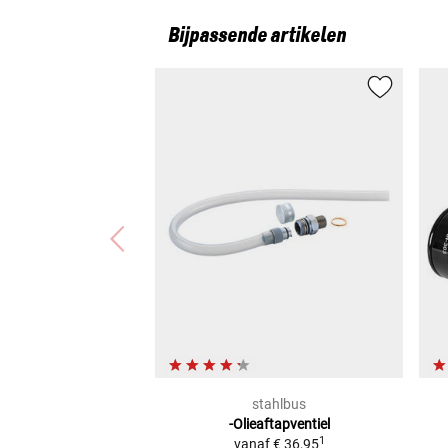
Bijpassende artikelen
stahlbus
-Olieaftapventiel
1
vanaf
€ 36,95