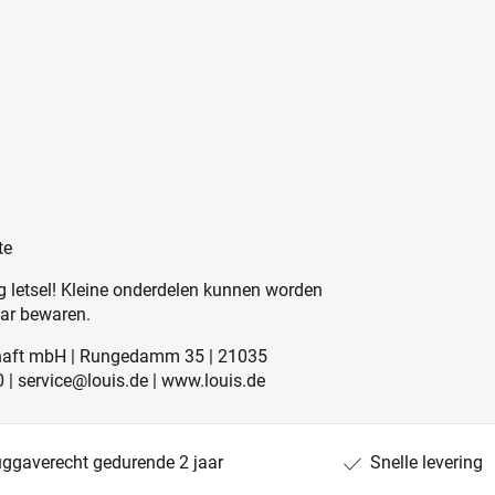
te
 letsel! Kleine onderdelen kunnen worden
aar bewaren.
schaft mbH | Rungedamm 35 | 21035
0 | service@louis.de | www.louis.de
uggaverecht gedurende 2 jaar
Snelle levering