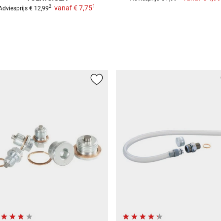
1
vanaf
€ 7,75
2
Adviesprijs
€ 12,99