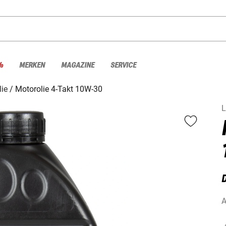
%
MERKEN
MAGAZINE
SERVICE
lie
Motorolie 4-Takt 10W-30
L
D
A