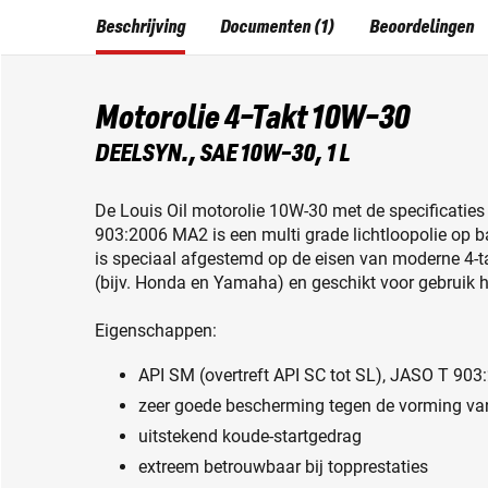
Beschrijving
Documenten (1)
Beoordelingen
Motorolie 4-Takt 10W-30
DEELSYN., SAE 10W-30, 1 L
De Louis Oil motorolie 10W-30 met de specificaties
903:2006 MA2 is een multi grade lichtloopolie op b
is speciaal afgestemd op de eisen van moderne 4-
(bijv. Honda en Yamaha) en geschikt voor gebruik he
Eigenschappen:
API SM (overtreft API SC tot SL), JASO T 90
zeer goede bescherming tegen de vorming van r
uitstekend koude-startgedrag
extreem betrouwbaar bij topprestaties