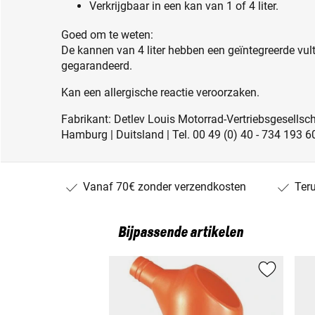
Verkrijgbaar in een kan van 1 of 4 liter.
Goed om te weten:
De kannen van 4 liter hebben een geïntegreerde vult
gegarandeerd.
Kan een allergische reactie veroorzaken.
Fabrikant: Detlev Louis Motorrad-Vertriebsgesell
Hamburg | Duitsland | Tel. 00 49 (0) 40 - 734 193 6
Vanaf 70€ zonder verzendkosten
Ter
Bijpassende artikelen