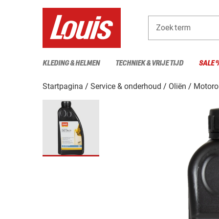
Zoekterm
KLEDING & HELMEN
TECHNIEK & VRIJE TIJD
SALE 
Startpagina
Service & onderhoud
Oliën
Motoro