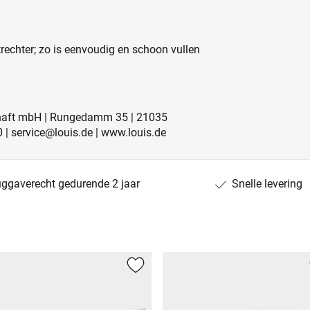
rechter; zo is eenvoudig en schoon vullen
schaft mbH | Rungedamm 35 | 21035
0 | service@louis.de | www.louis.de
uggaverecht gedurende 2 jaar
Snelle levering