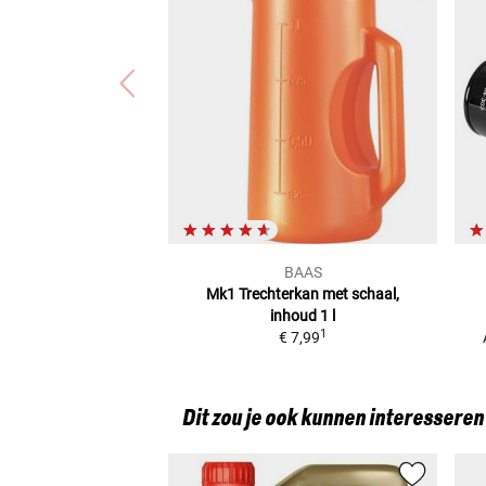
BAAS
Mk1 Trechterkan
met schaal,
inhoud 1 l
1
€ 7,99
Dit zou je ook kunnen interesseren