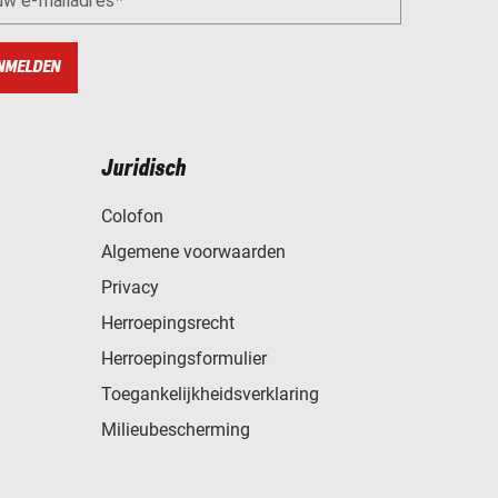
uw e-mailadres
NMELDEN
Juridisch
Colofon
Algemene voorwaarden
Privacy
Herroepingsrecht
Herroepingsformulier
Toegankelijkheidsverklaring
Milieubescherming