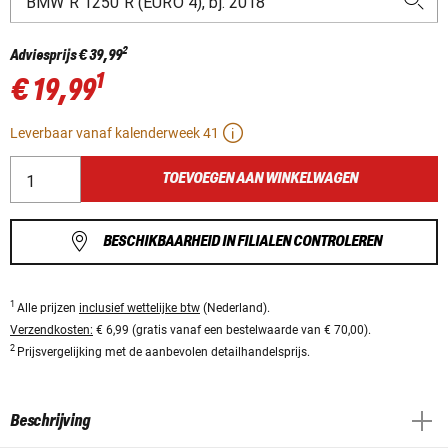
2
Adviesprijs
€ 39,99
1
€ 19,99
Leverbaar vanaf kalenderweek 41
TOEVOEGEN AAN WINKELWAGEN
BESCHIKBAARHEID IN FILIALEN CONTROLEREN
1
Alle prijzen
inclusief wettelijke btw
(Nederland).
Verzendkosten:
€ 6,99 (gratis vanaf een bestelwaarde van € 70,00).
2
Prijsvergelijking met de aanbevolen detailhandelsprijs.
Beschrijving