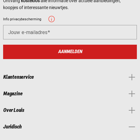
Ontvang
kosteloos
alle informatie over actuele aanbiedingen,
koopjes of interessante nieuwtjes.
Info privacybescherming
Jouw e-mailadres
AANMELDEN
Klantenservice
Magazine
Over Louis
Juridisch