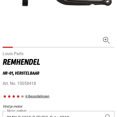
Louis Parts
REMHENDEL
HR-01, VERSTELBAAR
Art. No.
10058418
|
4 Beoordelingen
Vind je motor:
Motor zoeken