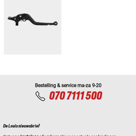
Bestelling & service ma-za 9-20
070 7111 500
De Louis nieuwsbrief