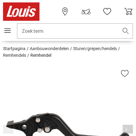
Zoekterm
Startpagina
Aanbouwonderdelen
Sturen/grepen/hendels
Remhendels
Remhendel