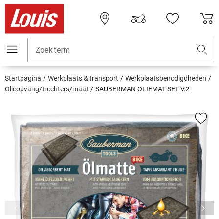
Zoekterm
Startpagina
Werkplaats & transport
Werkplaatsbenodigdheden
Olieopvang/trechters/maat
SAUBERMAN OLIEMAT SET V.2