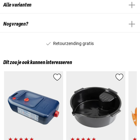
Alle varianten
Nog vragen?
Retourzending gratis
Dit zou je ook kunnen interesseren