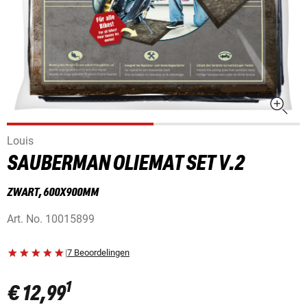
Louis
SAUBERMAN OLIEMAT SET V.2
ZWART, 600X900MM
Art. No.
10015899
|
7 Beoordelingen
1
€ 12,99