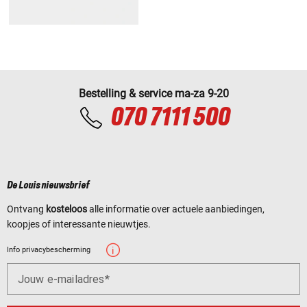
Bestelling & service ma-za 9-20
070 7111 500
De Louis nieuwsbrief
Ontvang
kosteloos
alle informatie over actuele aanbiedingen,
koopjes of interessante nieuwtjes.
Info privacybescherming
Jouw e-mailadres