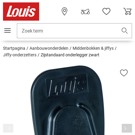
Zoekterm
Startpagina
Aanbouwonderdelen
Middenbokken & jiffys
Jiffy-onderzetters
Zijstandaard onderlegger zwart