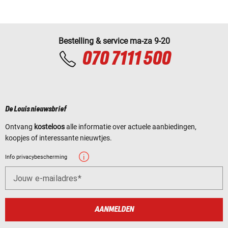
Bestelling & service ma-za 9-20
070 7111 500
De Louis nieuwsbrief
Ontvang
kosteloos
alle informatie over actuele aanbiedingen,
koopjes of interessante nieuwtjes.
Info privacybescherming
Jouw e-mailadres
AANMELDEN