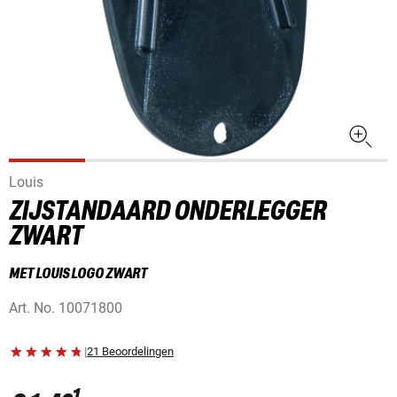
Louis
ZIJSTANDAARD ONDERLEGGER
ZWART
MET LOUIS LOGO ZWART
Art. No.
10071800
|
21 Beoordelingen
1