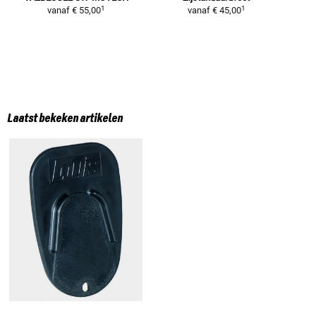
1
1
vanaf
€ 55,00
vanaf
€ 45,00
Laatst bekeken artikelen