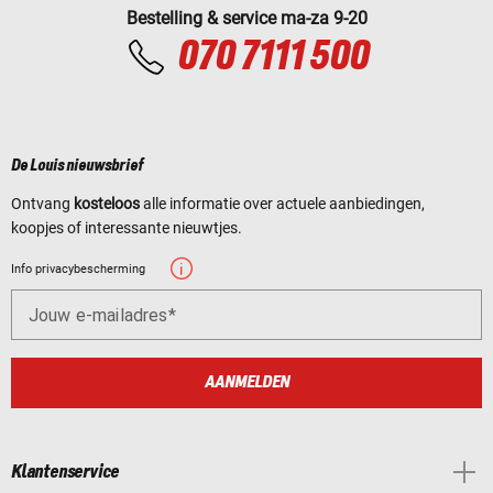
Bestelling & service ma-za 9-20
070 7111 500
De Louis nieuwsbrief
Ontvang
kosteloos
alle informatie over actuele aanbiedingen,
koopjes of interessante nieuwtjes.
Info privacybescherming
Jouw e-mailadres
AANMELDEN
Klantenservice