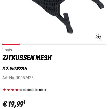
Louis
ZITKUSSEN MESH
MOTORKUSSEN
Art. No.
10057428
|
8 Beoordelingen
1
€ 19,99