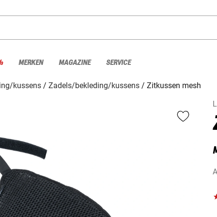
%
MERKEN
MAGAZINE
SERVICE
ing/kussens
Zadels/bekleding/kussens
Zitkussen mesh
L
A