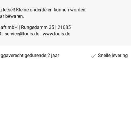
 letsel! Kleine onderdelen kunnen worden
aar bewaren.
schaft mbH | Rungedamm 35 | 21035
0 | service@louis.de | www.louis.de
uggaverecht gedurende 2 jaar
Snelle levering