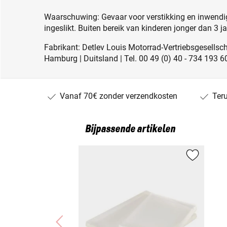
Waarschuwing: Gevaar voor verstikking en inwendig
ingeslikt. Buiten bereik van kinderen jonger dan 3 j
Fabrikant: Detlev Louis Motorrad-Vertriebsgesell
Hamburg | Duitsland | Tel. 00 49 (0) 40 - 734 193 6
Vanaf 70€ zonder verzendkosten
Ter
Bijpassende artikelen