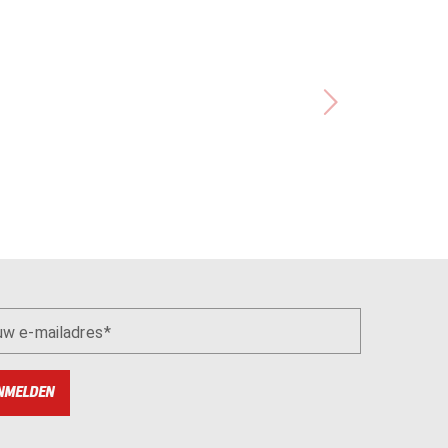
uw e-mailadres
NMELDEN