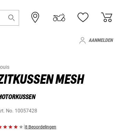
AANMELDEN
ouis
ZITKUSSEN MESH
MOTORKUSSEN
rt. No.
10057428
|
8 Beoordelingen