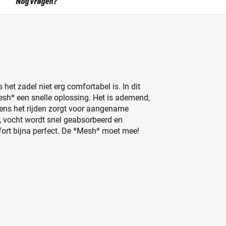
Nog vragen?
het zadel niet erg comfortabel is. In dit
esh* een snelle oplossing. Het is ademend,
ijdens het rijden zorgt voor aangename
, vocht wordt snel geabsorbeerd en
rt bijna perfect. De *Mesh* moet mee!