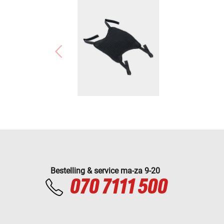
Bestelling & service ma-za 9-20
070 7111 500