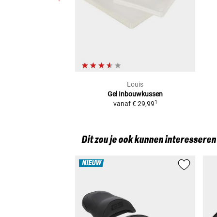
Louis
Gel Inbouwkussen
1
vanaf
€ 29,99
Dit zou je ook kunnen interesseren
NIEUW