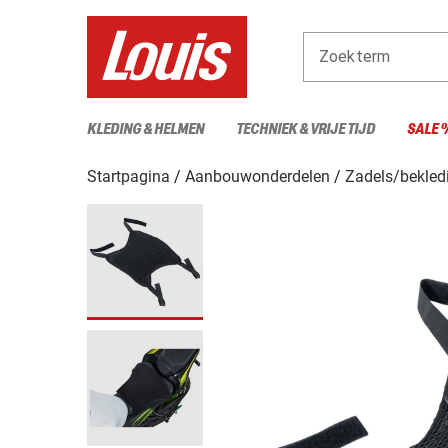
Zoekterm
KLEDING & HELMEN
TECHNIEK & VRIJE TIJD
SALE 
Startpagina
Aanbouwonderdelen
Zadels/bekled