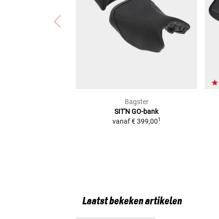
Bagster
SIT'N GO-bank
1
vanaf
€ 399,00
Laatst bekeken artikelen