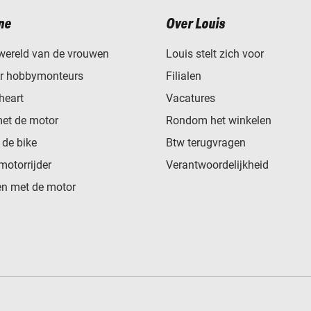
ne
Over Louis
wereld van de vrouwen
Louis stelt zich voor
or hobbymonteurs
Filialen
heart
Vacatures
met de motor
Rondom het winkelen
de bike
Btw terugvragen
motorrijder
Verantwoordelijkheid
n met de motor