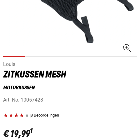
Louis
ZITKUSSEN MESH
MOTORKUSSEN
Art. No.
10057428
|
8 Beoordelingen
1
€ 19,99