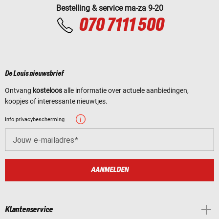
Bestelling & service ma-za 9-20
070 7111 500
De Louis nieuwsbrief
Ontvang
kosteloos
alle informatie over actuele aanbiedingen,
koopjes of interessante nieuwtjes.
Info privacybescherming
Jouw e-mailadres
AANMELDEN
Klantenservice