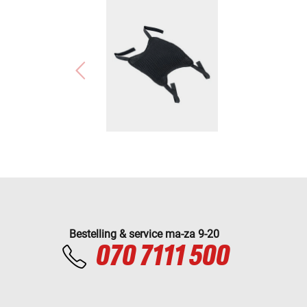
Bestelling & service ma-za 9-20
070 7111 500