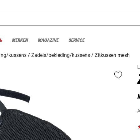
%
MERKEN
MAGAZINE
SERVICE
ing/kussens
Zadels/bekleding/kussens
Zitkussen mesh
L
A