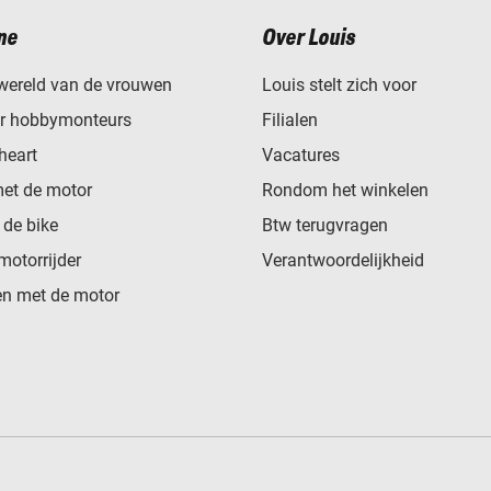
ne
Over Louis
wereld van de vrouwen
Louis stelt zich voor
or hobbymonteurs
Filialen
heart
Vacatures
met de motor
Rondom het winkelen
de bike
Btw terugvragen
motorrijder
Verantwoordelijkheid
n met de motor