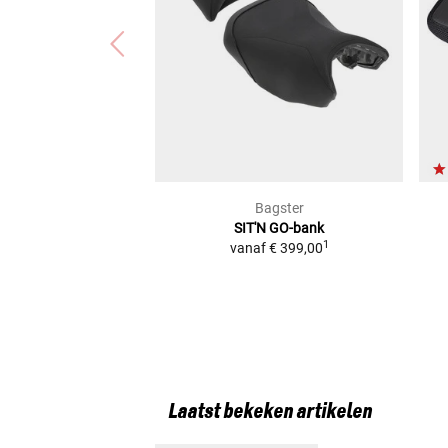
Bagster
SIT'N GO-bank
1
vanaf
€ 399,00
Laatst bekeken artikelen