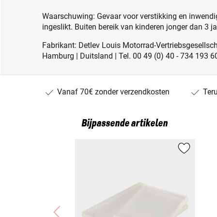
Waarschuwing: Gevaar voor verstikking en inwendig
ingeslikt. Buiten bereik van kinderen jonger dan 3 j
Fabrikant: Detlev Louis Motorrad-Vertriebsgesell
Hamburg | Duitsland | Tel. 00 49 (0) 40 - 734 193 6
Vanaf 70€ zonder verzendkosten
Ter
Bijpassende artikelen