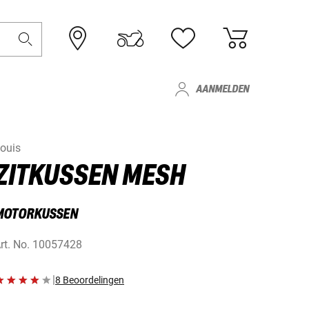
AANMELDEN
ouis
ZITKUSSEN MESH
MOTORKUSSEN
rt. No.
10057428
|
8 Beoordelingen