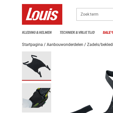
Zoekterm
KLEDING & HELMEN
TECHNIEK & VRIJE TIJD
SALE 
Startpagina
Aanbouwonderdelen
Zadels/bekled