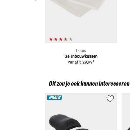
Louis
Gel Inbouwkussen
1
vanaf
€ 29,99
Dit zou je ook kunnen interesseren
NIEUW