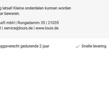
 letsel! Kleine onderdelen kunnen worden
aar bewaren.
schaft mbH | Rungedamm 35 | 21035
0 | service@louis.de | www.louis.de
uggaverecht gedurende 2 jaar
Snelle levering