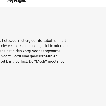
Nog vragen?
het zadel niet erg comfortabel is. In dit
esh* een snelle oplossing. Het is ademend,
ijdens het rijden zorgt voor aangename
, vocht wordt snel geabsorbeerd en
rt bijna perfect. De *Mesh* moet mee!