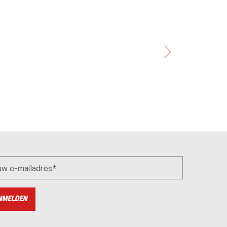
uw e-mailadres
NMELDEN