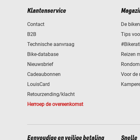
Klantenservice
Magazi
Contact
De biker
B2B
Tips vo
Technische aanvraag
#Bikerat
Bike-database
Reizen 
Nieuwsbrief
Rondom 
Cadeaubonnen
Voor de 
LouisCard
Kampere
Retourzending/klacht
Herroep de overeenkomst
Eenvoudige en veilige betaling
Snelle