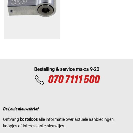
Bestelling & service ma-za 9-20
070 7111 500
De Louis nieuwsbrief
Ontvang
kosteloos
alle informatie over actuele aanbiedingen,
koopjes of interessante nieuwtjes.