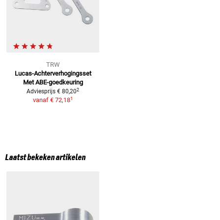
TRW
Lucas-Achterverhogingsset
Met ABE-goedkeuring
2
Adviesprijs
€ 80,20
1
vanaf
€ 72,18
Laatst bekeken artikelen