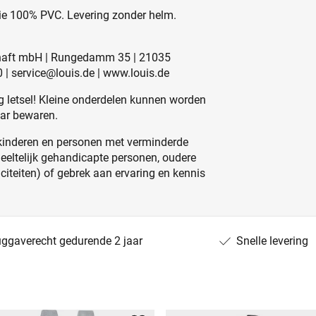
tie 100% PVC. Levering zonder helm.
schaft mbH | Rungedamm 35 | 21035
0 | service@louis.de | www.louis.de
 letsel! Kleine onderdelen kunnen worden
aar bewaren.
kinderen en personen met verminderde
edeeltelijk gehandicapte personen, oudere
iteiten) of gebrek aan ervaring en kennis
uggaverecht gedurende 2 jaar
Snelle levering