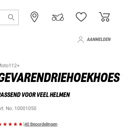
AANMELDEN
Moto112+
GEVARENDRIEHOEKHOES
PASSEND VOOR VEEL HELMEN
rt. No.
10001050
|
40 Beoordelingen