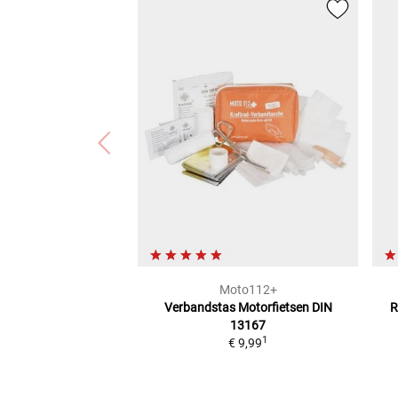
Moto112+
Verbandstas Motorfietsen
DIN
R
13167
1
€ 9,99