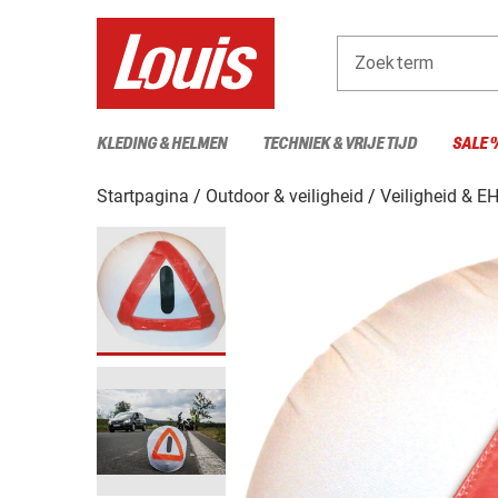
Zoekterm
KLEDING & HELMEN
TECHNIEK & VRIJE TIJD
SALE 
Startpagina
Outdoor & veiligheid
Veiligheid & E