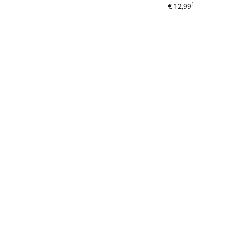
1
€ 12,99