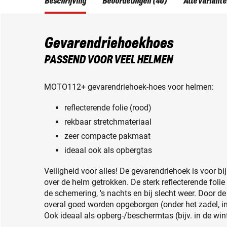
Beschrijving
Beoordelingen (40)
Alle variant
Gevarendriehoekhoes
PASSEND VOOR VEEL HELMEN
MOTO112+ gevarendriehoek-hoes voor helmen:
reflecterende folie (rood)
rekbaar stretchmateriaal
zeer compacte pakmaat
ideaal ook als opbergtas
Veiligheid voor alles! De gevarendriehoek is voor b
over de helm getrokken. De sterk reflecterende folie
de schemering, 's nachts en bij slecht weer. Door 
overal goed worden opgeborgen (onder het zadel, in 
Ook ideaal als opberg-/beschermtas (bijv. in de win