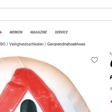
%
MERKEN
MAGAZINE
SERVICE
HBO
Veiligheidsartikelen
Gevarendriehoekhoes
A