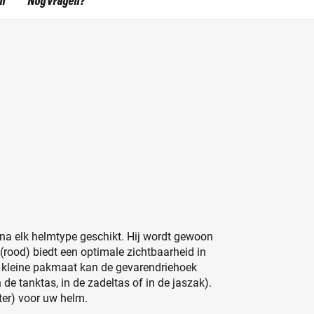
en
Nog vragen?
ijna elk helmtype geschikt. Hij wordt gewoon
 (rood) biedt een optimale zichtbaarheid in
de kleine pakmaat kan de gevarendriehoek
de tanktas, in de zadeltas of in de jaszak).
ter) voor uw helm.