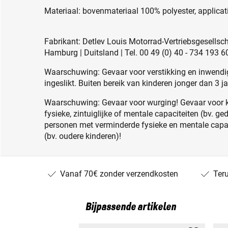
Materiaal: bovenmateriaal 100% polyester, applica
Fabrikant: Detlev Louis Motorrad-Vertriebsgesell
Hamburg | Duitsland | Tel. 00 49 (0) 40 - 734 193 6
Waarschuwing: Gevaar voor verstikking en inwendig
ingeslikt. Buiten bereik van kinderen jonger dan 3 j
Waarschuwing: Gevaar voor wurging! Gevaar voor 
fysieke, zintuiglijke of mentale capaciteiten (bv. g
personen met verminderde fysieke en mentale capac
(bv. oudere kinderen)!
Vanaf 70€ zonder verzendkosten
Ter
Bijpassende artikelen