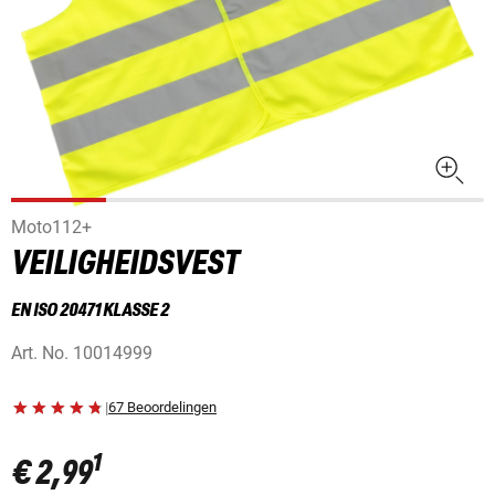
Moto112+
VEILIGHEIDSVEST
EN ISO 20471 KLASSE 2
Art. No.
10014999
|
67 Beoordelingen
1
€ 2,99