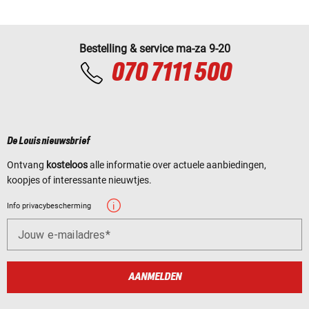
Bestelling & service ma-za 9-20
070 7111 500
De Louis nieuwsbrief
Ontvang
kosteloos
alle informatie over actuele aanbiedingen,
koopjes of interessante nieuwtjes.
Info privacybescherming
Jouw e-mailadres
AANMELDEN