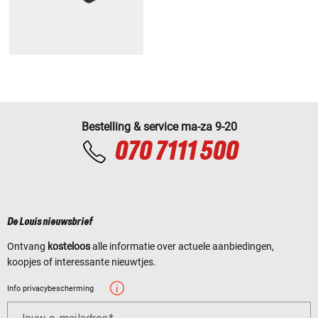
Bestelling & service ma-za 9-20
070 7111 500
De Louis nieuwsbrief
Ontvang
kosteloos
alle informatie over actuele aanbiedingen,
koopjes of interessante nieuwtjes.
Info privacybescherming