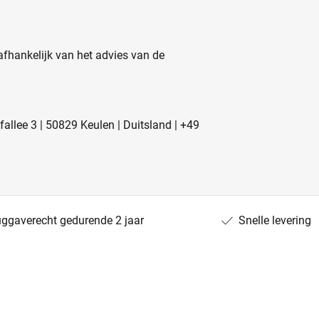
fhankelijk van het advies van de
llee 3 | 50829 Keulen | Duitsland | +49
uggaverecht gedurende 2 jaar
Snelle levering