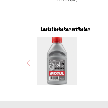
Laatst bekeken artikelen