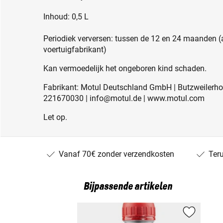
Inhoud: 0,5 L
Periodiek verversen: tussen de 12 en 24 maanden (a
voertuigfabrikant)
Kan vermoedelijk het ongeboren kind schaden.
Fabrikant: Motul Deutschland GmbH | Butzweilerhofa
221670030 | info@motul.de | www.motul.com
Let op.
Vanaf 70€ zonder verzendkosten
Ter
Bijpassende artikelen