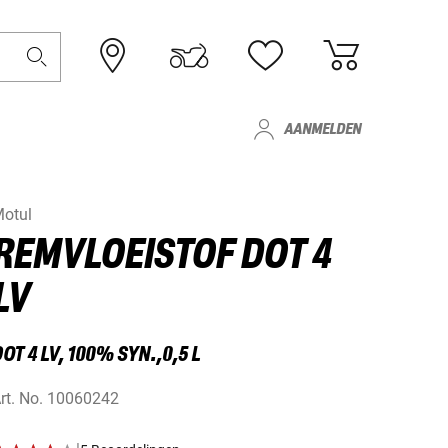
AANMELDEN
otul
REMVLOEISTOF DOT 4
LV
OT 4 LV, 100% SYN.,0,5 L
rt. No.
10060242