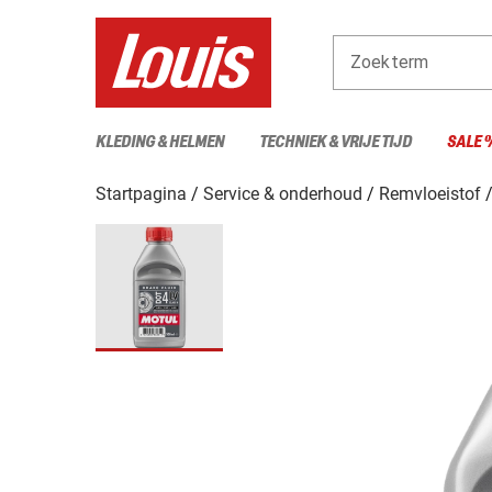
Zoekterm
KLEDING & HELMEN
TECHNIEK & VRIJE TIJD
SALE 
Startpagina
Service & onderhoud
Remvloeistof