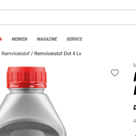
%
MERKEN
MAGAZINE
SERVICE
Remvloeistof
Remvloeistof Dot 4 Lv
M
D
A