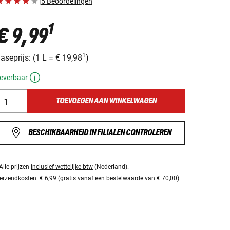
|
5 Beoordelingen
1
€ 9,99
1
aseprijs:
(
1 L
=
€ 19,98
)
everbaar
TOEVOEGEN AAN WINKELWAGEN
BESCHIKBAARHEID IN FILIALEN CONTROLEREN
Alle prijzen
inclusief wettelijke btw
(Nederland).
erzendkosten:
€ 6,99 (gratis vanaf een bestelwaarde van € 70,00).