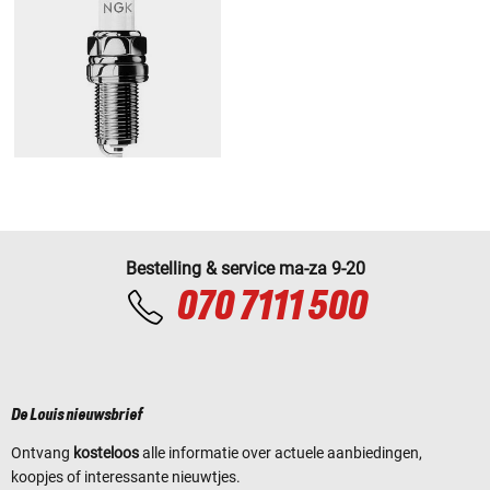
Bestelling & service ma-za 9-20
070 7111 500
De Louis nieuwsbrief
Ontvang
kosteloos
alle informatie over actuele aanbiedingen,
koopjes of interessante nieuwtjes.