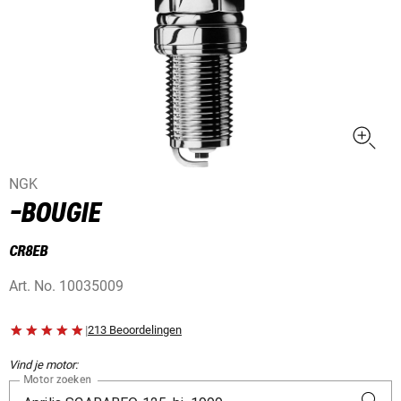
NGK
-BOUGIE
CR8EB
Art. No.
10035009
|
213 Beoordelingen
Vind je motor:
Motor zoeken