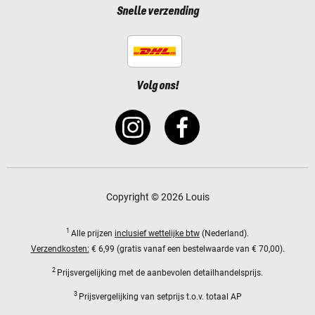
Snelle verzending
Volg ons!
Copyright © 2026 Louis
1
Alle prijzen
inclusief wettelijke btw
(Nederland).
Verzendkosten:
€ 6,99 (gratis vanaf een bestelwaarde van € 70,00).
2
Prijsvergelijking met de aanbevolen detailhandelsprijs.
3
Prijsvergelijking van setprijs t.o.v. totaal AP