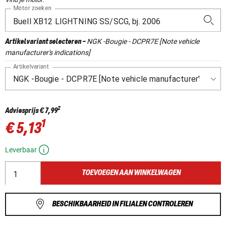
Motor zoeken
NGK -Bougie - DCPR7E [Note vehicle
Artikelvariant selecteren
-
manufacturer's indications]
Artikelvariant
2
Adviesprijs
€ 7,99
1
€ 5,13
Leverbaar
TOEVOEGEN AAN WINKELWAGEN
BESCHIKBAARHEID IN FILIALEN CONTROLEREN