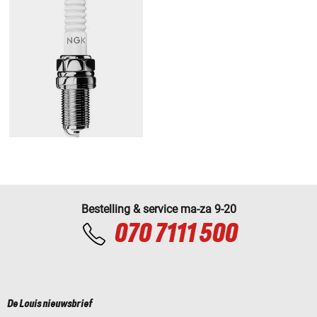
Bestelling & service ma-za 9-20
070 7111 500
De Louis nieuwsbrief