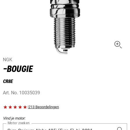
NGK
-BOUGIE
CR8E
Art. No.
10035039
|
213 Beoordelingen
Vind je motor:
Motor zoeken