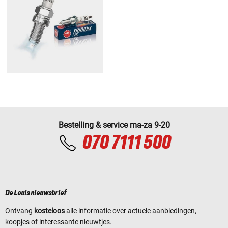
Bestelling & service ma-za 9-20
070 7111 500
De Louis nieuwsbrief
Ontvang
kosteloos
alle informatie over actuele aanbiedingen,
koopjes of interessante nieuwtjes.