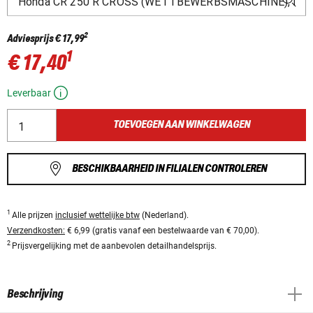
2
Adviesprijs
€ 17,99
1
€ 17,40
Leverbaar
TOEVOEGEN AAN WINKELWAGEN
BESCHIKBAARHEID IN FILIALEN CONTROLEREN
1
Alle prijzen
inclusief wettelijke btw
(Nederland).
Verzendkosten:
€ 6,99 (gratis vanaf een bestelwaarde van € 70,00).
2
Prijsvergelijking met de aanbevolen detailhandelsprijs.
Beschrijving