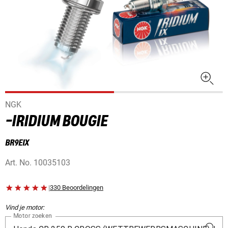
NGK
-IRIDIUM BOUGIE
BR9EIX
Art. No.
10035103
|
330 Beoordelingen
Vind je motor:
Motor zoeken