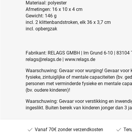
Materiaal: polyester
Afmetingen: 16 x 10 x 4 cm
Gewicht: 146 g
incl. 2 klittenbandstroken, elk 36 x 3,7 cm
incl. opbergzak
Fabrikant: RELAGS GMBH | Im Grund 6-10 | 83104 T
relags@relags.de | www.relags.de
Waarschuwing: Gevaar voor wurging! Gevaar voor 
fysieke, zintuiglijke of mentale capaciteiten (bv. g
personen met verminderde fysieke en mentale capac
(bv. oudere kinderen)!
Waarschuwing: Gevaar voor verstikking en inwendig
ingeslikt. Buiten bereik van kinderen jonger dan 3 j
Vanaf 70€ zonder verzendkosten
Ter