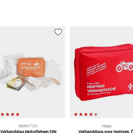
Moto112+
Hepp
Verbandstas Motorfietsen
DIN
Verbanddoos voor motoren, Ö