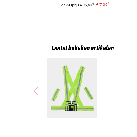
1
€ 7,99
3
Adviesprijs
€ 12,98
Laatst bekeken artikelen