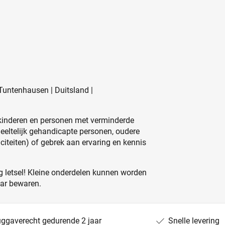
untenhausen | Duitsland |
kinderen en personen met verminderde
edeeltelijk gehandicapte personen, oudere
iteiten) of gebrek aan ervaring en kennis
 letsel! Kleine onderdelen kunnen worden
aar bewaren.
uggaverecht gedurende 2 jaar
Snelle levering