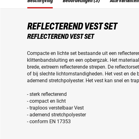
Beschrijving
Beoordelingen (3)
Alle varianten
REFLECTEREND VEST SET
REFLECTEREND VEST SET
Compacte en lichte set bestaande uit een reflecter
klittenbandsluiting en een opbergzak. Het materiaal
brede, extreem reflecterende strepen. De reflectorse
of bij slechte lichtomstandigheden. Het vest en de
ademend stretchpolyester. Het vest kan snel en tra
- sterk reflecterend
- compact en licht
- traploos verstelbaar Vest
- ademend stretchpolyester
- conform EN 17353