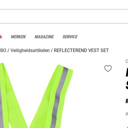
%
MERKEN
MAGAZINE
SERVICE
HBO
Veiligheidsartikelen
REFLECTEREND VEST SET
O
A