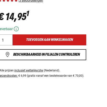
|
3 Beoordelingen
1
€ 14,95
everbaar
TOEVOEGEN AAN WINKELWAGEN
BESCHIKBAARHEID IN FILIALEN CONTROLEREN
Alle prijzen
inclusief wettelijke btw
(Nederland).
erzendkosten:
€ 6,99 (gratis vanaf een bestelwaarde van € 70,00).