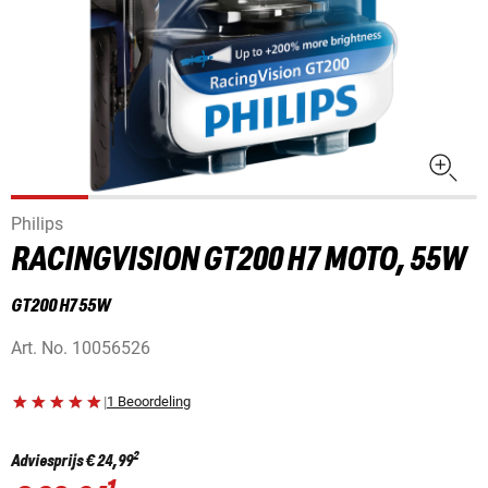
Philips
RACINGVISION GT200 H7 MOTO, 55W
GT200 H7 55W
Art. No.
10056526
|
1 Beoordeling
2
Adviesprijs
€ 24,99