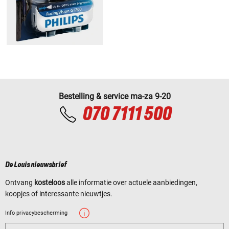
Bestelling & service ma-za 9-20
070 7111 500
De Louis nieuwsbrief
Ontvang
kosteloos
alle informatie over actuele aanbiedingen,
koopjes of interessante nieuwtjes.
Info privacybescherming