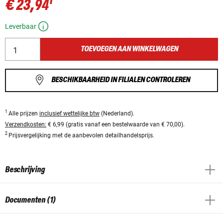
1
€ 23,94
Leverbaar
TOEVOEGEN AAN WINKELWAGEN
BESCHIKBAARHEID IN FILIALEN CONTROLEREN
1
Alle prijzen
inclusief wettelijke btw
(Nederland).
Verzendkosten:
€ 6,99 (gratis vanaf een bestelwaarde van € 70,00).
2
Prijsvergelijking met de aanbevolen detailhandelsprijs.
Beschrijving
Documenten (1)