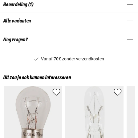
Beoordeling (1)
Alle varianten
Nog vragen?
Vanaf 70€ zonder verzendkosten
Dit zou je ook kunnen interesseren