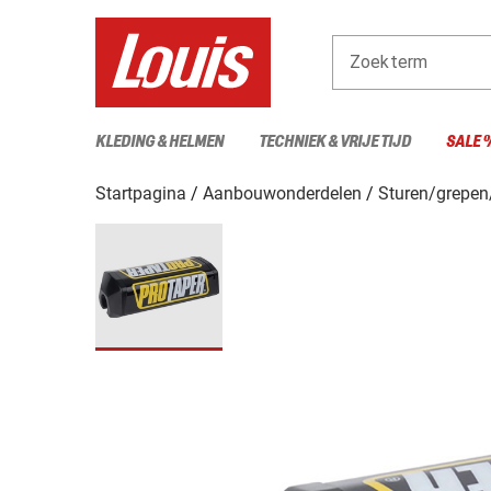
Zoekterm
KLEDING & HELMEN
TECHNIEK & VRIJE TIJD
SALE 
Startpagina
Aanbouwonderdelen
Sturen/grepen