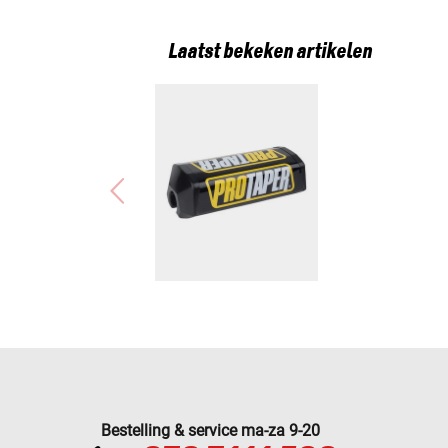
Laatst bekeken artikelen
Bestelling & service ma-za 9-20