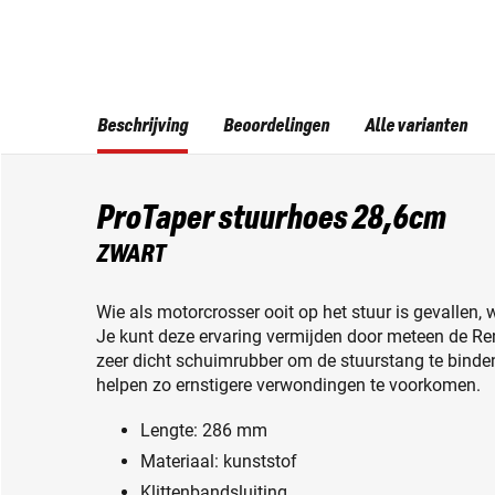
Beschrijving
Beoordelingen
Alle varianten
ProTaper stuurhoes 28,6cm
ZWART
Wie als motorcrosser ooit op het stuur is gevallen, w
Je kunt deze ervaring vermijden door meteen de Ren
zeer dicht schuimrubber om de stuurstang te binde
helpen zo ernstigere verwondingen te voorkomen.
Lengte: 286 mm
Materiaal: kunststof
Klittenbandsluiting