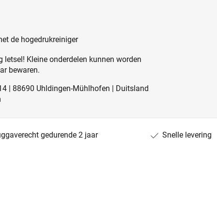
met de hogedrukreiniger
 letsel! Kleine onderdelen kunnen worden
aar bewaren.
. 14 | 88690 Uhldingen-Mühlhofen | Duitsland
m
uggaverecht gedurende 2 jaar
Snelle levering