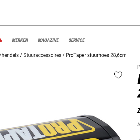
%
MERKEN
MAGAZINE
SERVICE
/hendels
Stuuraccessoires
ProTaper stuurhoes 28,6cm
P
A