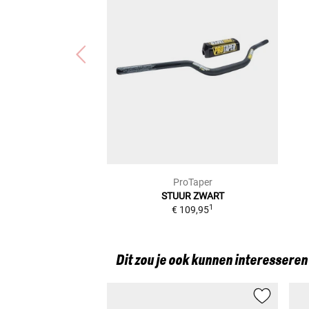
ProTaper
STUUR ZWART
1
€ 109,95
Dit zou je ook kunnen interesseren