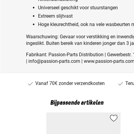
Universeel geschikt voor stuurstangen
Extreem slijtvast
Hoge kleurechtheid, ook na vele wasbeurten 
Waarschuwing: Gevaar voor verstikking en inwendig
ingeslikt. Buiten bereik van kinderen jonger dan 3 j
Fabrikant: Passion-Parts Distribution | Gewerbestr
| info@passion-parts.com | www.passion-parts.co
Vanaf 70€ zonder verzendkosten
Ter
Bijpassende artikelen