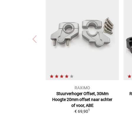
RAXIMO
Stuurverhoger Offset, 30Mm
R
Hoogte
20mm offset naar achter
of voor, ABE
1
€ 69,90