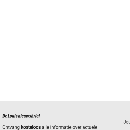
De Louis nieuwsbrief
Jo
Ontvang
kosteloos
alle informatie over actuele