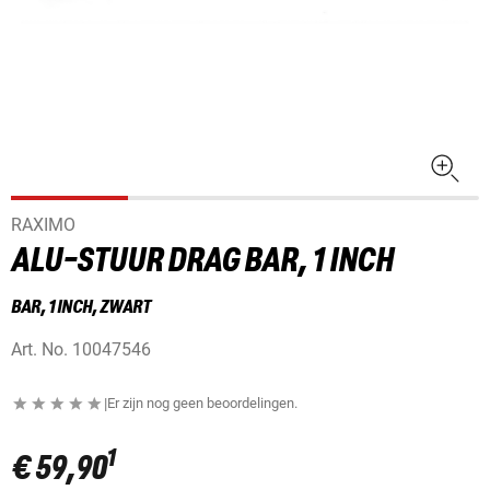
RAXIMO
ALU-STUUR DRAG BAR, 1 INCH
BAR, 1 INCH, ZWART
Art. No.
10047546
|
Er zijn nog geen beoordelingen.
1
€ 59,90