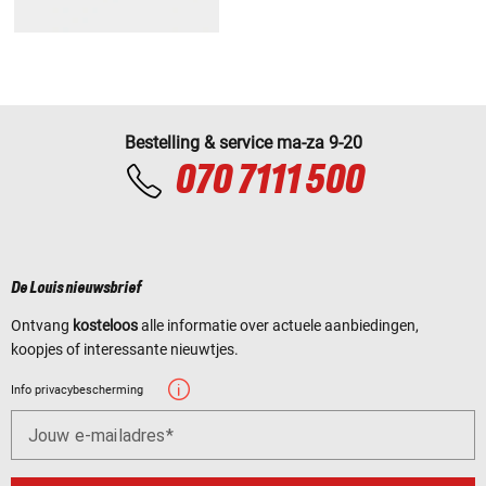
Bestelling & service ma-za 9-20
070 7111 500
De Louis nieuwsbrief
Ontvang
kosteloos
alle informatie over actuele aanbiedingen,
koopjes of interessante nieuwtjes.
Info privacybescherming
Jouw e-mailadres