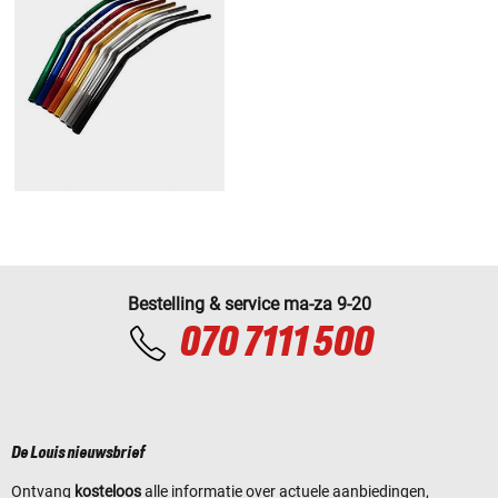
Bestelling & service ma-za 9-20
070 7111 500
De Louis nieuwsbrief
Ontvang
kosteloos
alle informatie over actuele aanbiedingen,