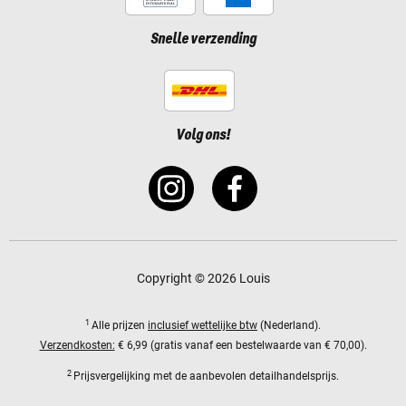
Snelle verzending
Volg ons!
Copyright © 2026 Louis
1
Alle prijzen
inclusief wettelijke btw
(Nederland).
Verzendkosten:
€ 6,99 (gratis vanaf een bestelwaarde van € 70,00).
2
Prijsvergelijking met de aanbevolen detailhandelsprijs.