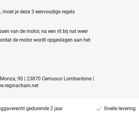
n, moet je deze 3 eenvoudige regels
sen van de motor, na een rit bij nat weer
voordat de motor wordt opgeslagen aan het
 Monza, 90 | 23870 Cernusco Lombardone |
ww.reginachain.net
uggaverecht gedurende 2 jaar
Snelle levering