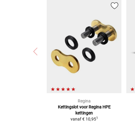
Regina
Kettingslot voor Regina HPE
kettingen
1
vanaf
€ 10,95