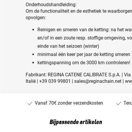
Onderhoudshandleiding:
Om de functionaliteit en de esthetiek te waarborge
opvolgen:
Reinigen en smeren van de ketting: na het was
en/of in een zoute resp. stoffige omgeving, 
einde van het seizoen (winter)
minimaal één keer per jaar de ketting smeren
kettingspanning om de 3000 km controleren!
Fabrikant: REGINA CATENE CALIBRATE S.p.A. | Via
Italië | +39 039 99801 | sales@reginachain.net | w
Vanaf 70€ zonder verzendkosten
Ter
Bijpassende artikelen