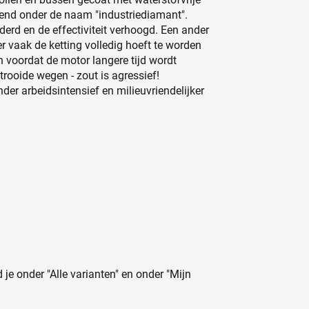
end onder de naam "industriediamant".
derd en de effectiviteit verhoogd. Een ander
er vaak de ketting volledig hoeft te worden
n voordat de motor langere tijd wordt
trooide wegen - zout is agressief!
der arbeidsintensief en milieuvriendelijker
 je onder "Alle varianten" en onder "Mijn