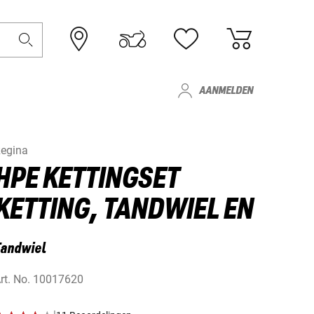
AANMELDEN
egina
HPE KETTINGSET
KETTING, TANDWIEL EN
Tandwiel
rt. No.
10017620