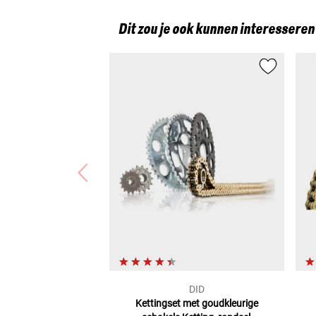
Dit zou je ook kunnen interesseren
DID
Kettingset met goudkleurige