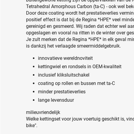
Tetrahedral Amorphous Carbon (ta-C) - ook wel bek
Door deze coating wordt het prestatieverlies vermin
positief effect is dat bij de Regina *HPE* veel mind
gereinigd en gesmeerd. Wij raden dat echter wel aa
opgeslagen en vooral na ritten in de winter over ges
Je zult merken dat de Regina *HPE* in elk geval min
is dankzij het verlaagde smeermiddelgebruik.
innovatieve wereldnoviteit
kettingwiel en rondsels in OEM-kwaliteit
inclusief kliksluitschakel
coating op rollen en bussen met ta-C
minder prestatieverlies
lange levensduur
milieuvriendelijk
Welke kettingset voor jouw voertuig geschikt is, vind
bike".