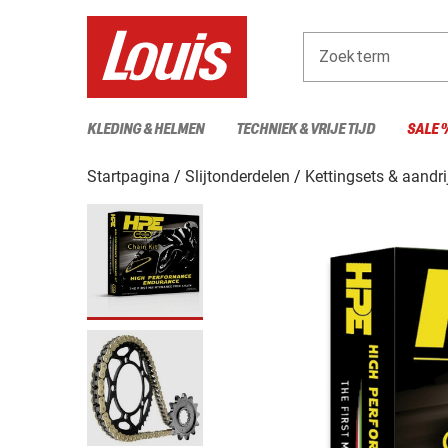
Zoekterm
KLEDING & HELMEN
TECHNIEK & VRIJE TIJD
SALE 
Startpagina
Slijtonderdelen
Kettingsets & aandri