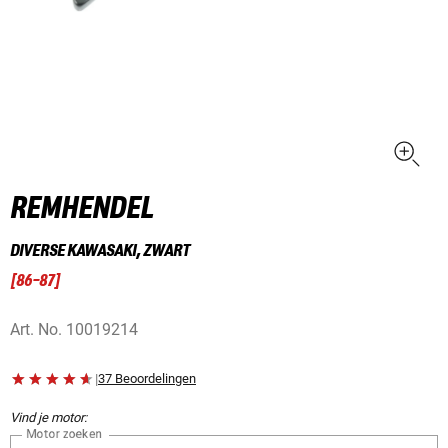
REMHENDEL
DIVERSE KAWASAKI, ZWART
[
86-87
]
Art. No.
10019214
|
37 Beoordelingen
Vind je motor:
Motor zoeken