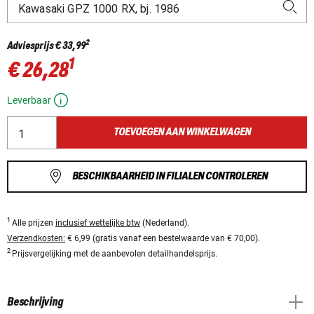
2
Adviesprijs
€ 33,99
1
€ 26,28
Leverbaar
TOEVOEGEN AAN WINKELWAGEN
BESCHIKBAARHEID IN FILIALEN CONTROLEREN
1
Alle prijzen
inclusief wettelijke btw
(Nederland).
Verzendkosten:
€ 6,99 (gratis vanaf een bestelwaarde van € 70,00).
2
Prijsvergelijking met de aanbevolen detailhandelsprijs.
Beschrijving