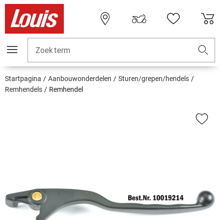
Zoekterm
Startpagina
Aanbouwonderdelen
Sturen/grepen/hendels
Remhendels
Remhendel