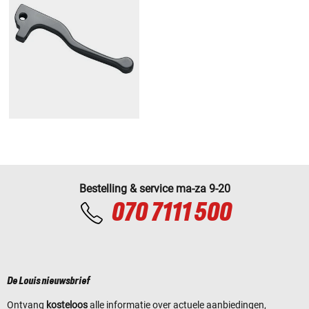
Bestelling & service ma-za 9-20
070 7111 500
De Louis nieuwsbrief
Ontvang
kosteloos
alle informatie over actuele aanbiedingen,