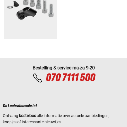
Bestelling & service ma-za 9-20
070 7111 500
De Louis nieuwsbrief
Ontvang
kosteloos
alle informatie over actuele aanbiedingen,
koopjes of interessante nieuwtjes.