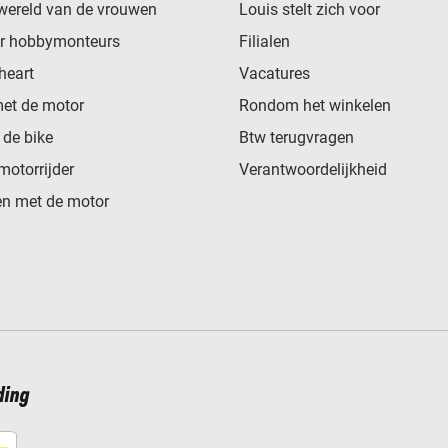
wereld van de vrouwen
Louis stelt zich voor
or hobbymonteurs
Filialen
heart
Vacatures
met de motor
Rondom het winkelen
de bike
Btw terugvragen
motorrijder
Verantwoordelijkheid
n met de motor
ding