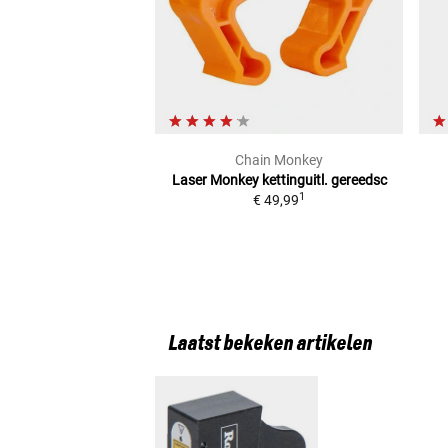
Chain Monkey
Laser Monkey kettinguitl. gereedsc
1
€ 49,99
Laatst bekeken artikelen