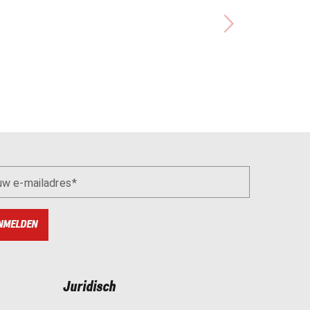
uw e-mailadres
NMELDEN
Juridisch