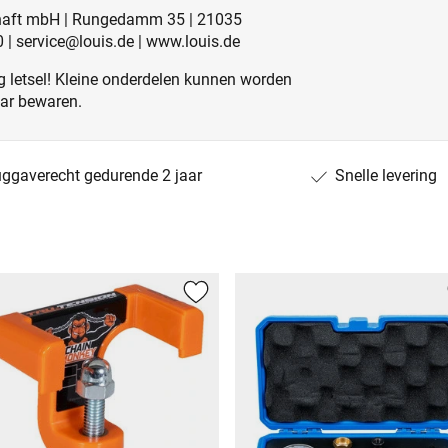
schaft mbH | Rungedamm 35 | 21035
0 | service@louis.de | www.louis.de
 letsel! Kleine onderdelen kunnen worden
aar bewaren.
uggaverecht gedurende 2 jaar
Snelle levering