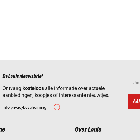
De Louis nieuwsbrief
Jo
Ontvang
kosteloos
alle informatie over actuele
aanbiedingen, koopjes of interessante nieuwtjes.
AA
Info privacybescherming
ne
Over Louis