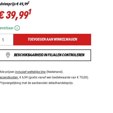
2
dviesprijs
€ 49,99
1
€ 39,99
everbaar
TOEVOEGEN AAN WINKELWAGEN
BESCHIKBAARHEID IN FILIALEN CONTROLEREN
Alle prijzen
inclusief wettelijke btw
(Nederland).
erzendkosten:
€ 6,99 (gratis vanaf een bestelwaarde van € 70,00).
Prijsvergelijking met de aanbevolen detailhandelsprijs.