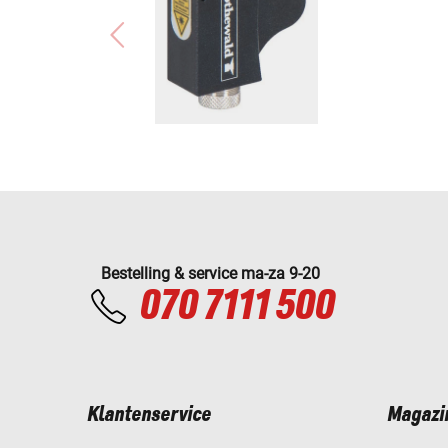
Bestelling & service ma-za 9-20
070 7111 500
Klantenservice
Magazi