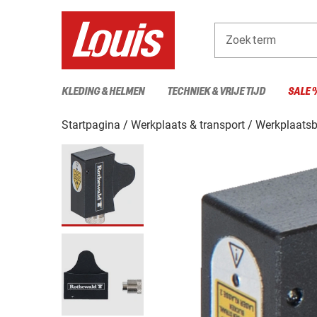
Zoekterm
KLEDING & HELMEN
TECHNIEK & VRIJE TIJD
SALE 
Startpagina
Werkplaats & transport
Werkplaats