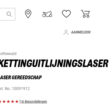
AANMELDEN
othewald
KETTINGUITLIJNINGSLASER
LASER GEREEDSCHAP
rt. No.
10091912
|
16 Beoordelingen