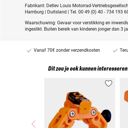
Fabrikant: Detlev Louis Motorrad-Vertriebsgesell
Hamburg | Duitsland | Tel. 00 49 (0) 40 - 734 193 6
Waarschuwing: Gevaar voor verstikking en inwendig
ingeslikt. Buiten bereik van kinderen jonger dan 3 j
Vanaf 70€ zonder verzendkosten
Ter
Dit zou je ook kunnen interesseren