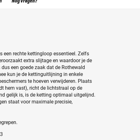
n
Nog vragen?
s een rechte kettingloop essentieel. Zelfs
veroorzaakt extra slijtage en waardoor je de
 is dus een goede zaak dat de Rothewald
mee kun je de kettinguitlijning in enkele
beschermers te hoeven verwijderen. Plaats
 hem vast), richt de lichtstraal op de
 gelijk is, is de ketting optimaal uitgelijnd.
ngen staat voor maximale precisie,
begrepen.
33